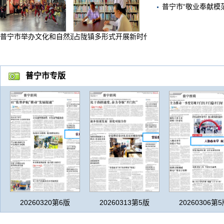
普宁市举办文化和自然遗产日系列...
占陇镇多形式开展新时代文明实践...
普宁市专版
20260320第6版
20260313第5版
20260306第