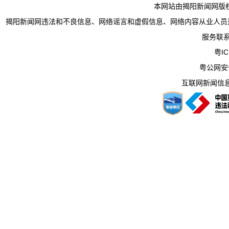
本网站由揭阳新闻网版
揭阳新闻网违法和不良信息、网络谣言和虚假信息、网络内容从业人员违法违规行为举
服务联系电
粤IC
粤公网安备 
互联网新闻信息服