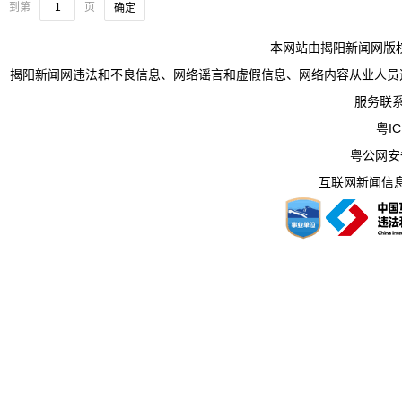
到第
页
确定
本网站由揭阳新闻网版
揭阳新闻网违法和不良信息、网络谣言和虚假信息、网络内容从业人员违法违规行为举
服务联系电
粤IC
粤公网安备 
互联网新闻信息服