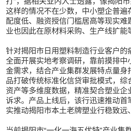
打”，据相关业内人士透露，像揭阳
这样的情况不在少数，中小塑企普遍
配度低、融资授信门槛居高等现实难
业也因此在原材料采购、生产线扩能
针对揭阳市日用塑料制造行业客户的
全面开展实地考察调研，靠前摸排中
金需求，结合产业集群发展特点量身打
品打破传统标准化信贷审批模式，综
资产等多维度数据，精准契合塑业企
诉求。产品上线后，该行迅速推动首
实推动揭阳市本土老牌塑业行稳致远
当前揭阳市“一化一海五优特”产业集