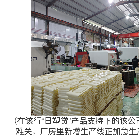
（在该行“日塑贷”产品支持下的该
难关，厂房里新增生产线正加急生