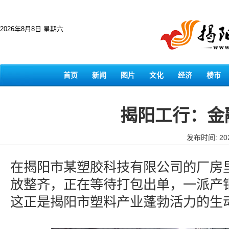
2026年8月8日 星期六
首页
新闻
图片
文化
经济
楼市
揭阳工行：金
发布时间: 202
在揭阳市某塑胶科技有限公司的厂房
放整齐，正在等待打包出单，一派产
这正是揭阳市塑料产业蓬勃活力的生