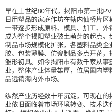
早在上世纪80年代，揭阳市第一批P
日用塑品的家庭作坊在辖内仙桥片区
一带逐步形成原料、模具、加工、外
成为整个揭阳塑业破土萌芽的起点。步
制品市场规模化扩张，各塑料品类企
胶、包装薄膜、仿瓷制品多点开花，
雏形初具。如今揭阳市有数千家从事
业，整体产业体量雄厚，位居国内塑
品远销海内外市场。
纵然产业历经数十年沉淀，可现在的
业依旧面临着市场环境转变、技术迭