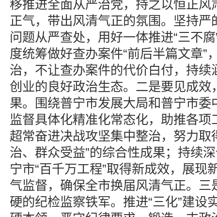
移推进全面从严治党，持之以恒正风
正气，带出风清气正的氛围。坚持严
问题从严查处，用好一体推进“三不腐
度统筹做好查办案件“前后半篇文章”
治，不让查办案件的代价白付，持续
创业的良好政治生态。二是要见成效
果。围绕普宁市发展大局和普宁市委
监督具体化精准化常态化，助推各项
超常奋进决战攻坚集中整治，努力取
治、群众受益”的综合性成果；持续
宁市“百千万工程”取得新成效，展现
气监督，确保全市换届风清气正。三
硬的纪检监察铁军。推进“三化”建设