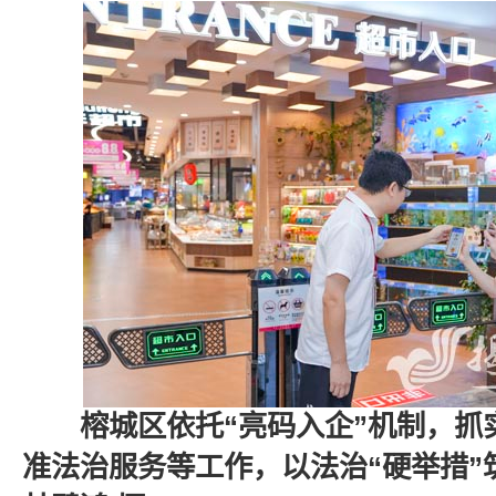
榕城区依托“亮码入企”机制，抓
准法治服务等工作，以法治“硬举措”