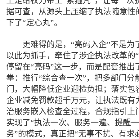
上是给权力带上“紧箍咒”，让每一次
据可查，从源头上压缩了执法随意性
下了“定心丸”。
更难得的是，“亮码入企”不是为
以此为抓手，牵住了涉企执法改革的“
停留在“亮码”这一步，而是配套推出
拳：推行“综合查一次”，把多部门分
门，大幅降低企业迎检负担；落实包
企业减免罚款超千万元，让执法既有
治服务嵌入检查全过程，合规指引上
实现了“执法一次、服务一遍、提醒一
务”的模式，真正把“无事不扰、有求