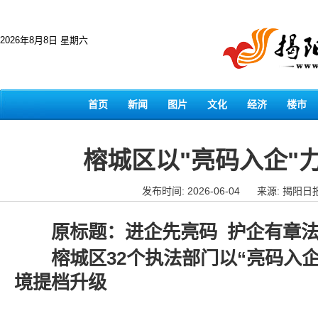
2026年8月8日 星期六
首页
新闻
图片
文化
经济
楼市
榕城区以"亮码入企"
发布时间: 2026-06-04
来源: 揭阳日
原标题：进企先亮码 护企有章
榕城区32个执法部门以“亮码入企
境提档升级