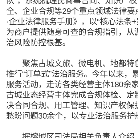
队”，系统梳理民商事合同、知识产
全、企业合规等29个重点领域法律要
·企业法律服务手册》，以“核心法条+
为商户提供随身可查的合规指引，从
治风险防控根基。
聚焦古城文旅、微电机、地都特色
推行“订单式”法治服务。今年以来，
服务活动，走访各类经营主体180余家
古城业态经营主体完成合规体检、定
决合同合规、用工管理、知识产权保
愁盼问题30余个，以专业法治服务护
据榕城区司法局相关负责人介绍，