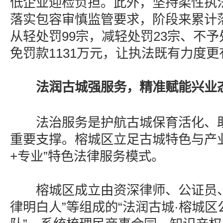
低企业迎检负担。此外，坚持柔性执
落实包容审慎监管要求，阶段来累计落
从轻处罚99宗，减轻处罚23宗、不予
免罚款1131万元，让执法既有力度
法润古城强服务，精准赋能兴业
法治服务是护航古城保育活化、助
重要支撑。榕城区立足古城特色与产
+专业”特色法律服务模式。
榕城区成立由资深律师、公证员、
律明白人”等组成的“法润古城·榕城