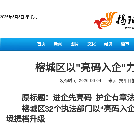
2026年8月8日 星期六
首页
新闻
图片
文化
经济
楼市
榕城区以"亮码入企"
发布时间: 2026-06-04
来源: 揭阳日
原标题：进企先亮码 护企有章
榕城区32个执法部门以“亮码入企
境提档升级