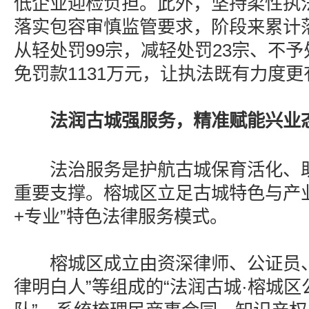
低企业迎检负担。此外，坚持柔性执
落实包容审慎监管要求，阶段来累计落
从轻处罚99宗，减轻处罚23宗、不予
免罚款1131万元，让执法既有力度
法润古城强服务，精准赋能兴业
法治服务是护航古城保育活化、助
重要支撑。榕城区立足古城特色与产
+专业”特色法律服务模式。
榕城区成立由资深律师、公证员、
律明白人”等组成的“法润古城·榕城