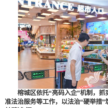
榕城区依托“亮码入企”机制，抓
准法治服务等工作，以法治“硬举措”