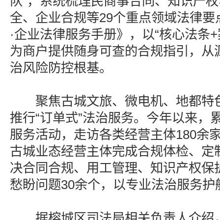
队”，系统梳理民商事合同、知识产
全、企业合规等29个重点领域法律要
·企业法律服务手册》，以“核心法条+
为商户提供随身可查的合规指引，从
治风险防控根基。
聚焦古城文旅、微电机、地都特色
推行“订单式”法治服务。今年以来，
服务活动，走访各类经营主体180余家
古城业态经营主体完成合规体检、定
决合同合规、用工管理、知识产权保
愁盼问题30余个，以专业法治服务护
据榕城区司法局相关负责人介绍，