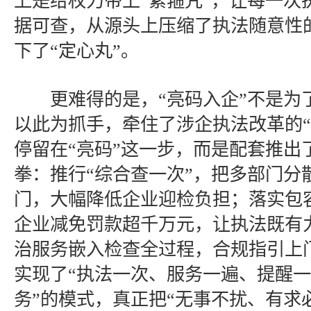
上是给权力带上“紧箍咒”，让每一次
据可查，从源头上压缩了执法随意性
下了“定心丸”。
更难得的是，“亮码入企”不是为
以此为抓手，牵住了涉企执法改革的“
停留在“亮码”这一步，而是配套推出
拳：推行“综合查一次”，把多部门分
门，大幅降低企业迎检负担；落实包
企业减免罚款超千万元，让执法既有
治服务嵌入检查全过程，合规指引上
实现了“执法一次、服务一遍、提醒一
务”的模式，真正把“无事不扰、有求