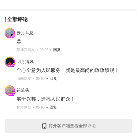
全部评论
云月耳总
😊
菲律宾网友
06-05
回复
明月清风
全心全意为人民服务，就是最高尚的政政绩观！
海南网友
06-05
回复
铅笔头
实干兴邦，造福人民群众！
甘肃网友
06-05
回复
打开客户端查看全部评论