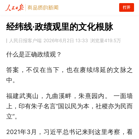
打开
经纬线·政绩观里的文化根脉
人民日报客户端
2026年6月2日 13:33
浏览量
419.5万
什么是正确政绩观？
答案，不仅在当下，也在赓续绵延的文脉之
中。
福建武夷山，九曲溪畔，朱熹园内。 一面墙
上，印有朱子名言“国以民为本，社稷亦为民而
立”。
2021年3月，习近平总书记来到这里考察，看