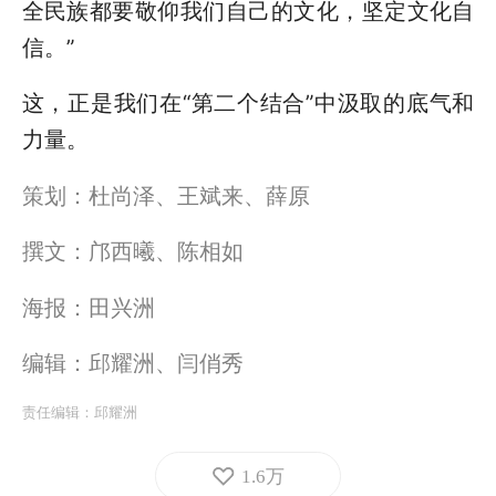
全民族都要敬仰我们自己的文化，坚定文化自
信。”
这，正是我们在“第二个结合”中汲取的底气和
力量。
策划：杜尚泽、王斌来、薛原
撰文：邝西曦、陈相如
海报：田兴洲
编辑：邱耀洲、闫俏秀
责任编辑：
邱耀洲
1.6万