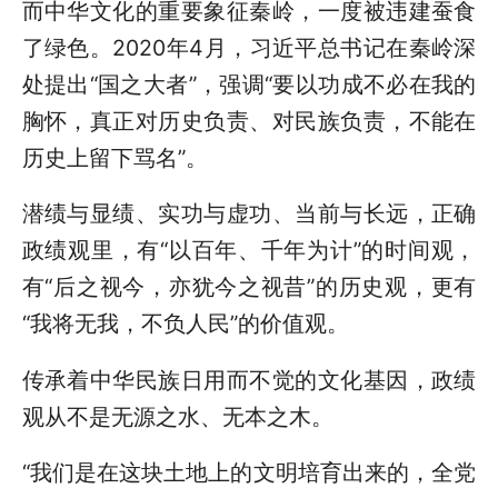
而中华文化的重要象征秦岭，一度被违建蚕食
了绿色。2020年4月，习近平总书记在秦岭深
处提出“国之大者”，强调“要以功成不必在我的
胸怀，真正对历史负责、对民族负责，不能在
历史上留下骂名”。
潜绩与显绩、实功与虚功、当前与长远，正确
政绩观里，有“以百年、千年为计”的时间观，
有“后之视今，亦犹今之视昔”的历史观，更有
“我将无我，不负人民”的价值观。
传承着中华民族日用而不觉的文化基因，政绩
观从不是无源之水、无本之木。
“我们是在这块土地上的文明培育出来的，全党