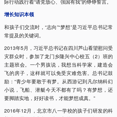
际行动践行着“请党放心、强国有我”的铮铮誓言。
增长知识本领
和孩子们交流时，“志向”“梦想”是习近平总书记常
常提及的关键词。
2013年5月，习近平总书记在四川芦山看望慰问受
灾群众时，参加了龙门乡隆兴中心校五（2）班的
主题班会。一个男孩说，我想当科学家，建造会
飞的房子，这样就可以免受灾难危害。总书记鼓
励：“青少年要敢于有梦。从西游记到凡尔纳科幻
小说，飞船、潜艇今天不都有了吗？有梦想，还
要脚踏实地，好好读书，才能梦想成真。”
2016年12月，北京市八一学校的孩子们研发的科