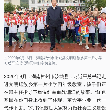
△2020年9月16日，湖南郴州市汝城县文明瑶族乡第一片小学，
习近平总书记和同学们亲切交流。
2020年9月，湖南郴州市汝城县，习近平总书记走
进文明瑶族乡第一片小学四年级教室，孩子们正
在班主任指导下重温红军血战湘江的故事。“红色
基因在你们身上得到了体现。革命事业要一代一
代传下去。”总书记鼓励大家努力做社会主义建设