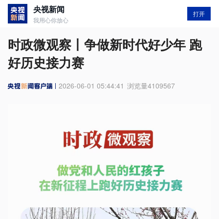
央视新闻
打开
我用心你放心
时政微观察丨争做新时代好少年 跑
好历史接力赛
2026-06-01 05:44:41
浏览量
4109567