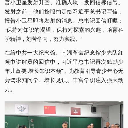
普小卫星发射升空、准确入轨，发回信标信号。
发射之前，他们按照约定给习近平总书记写信，
报告小卫星即将发射的消息。总书记回信叮嘱：
“保持对知识的渴望，保持对探索的兴趣，培育科
学精神，刻苦学习，努力实践。”
在给中共一大纪念馆、南湖革命纪念馆少先队红
领巾讲解员的回信中，习近平总书记再次勉励少
年儿童要“增长知识本领”，为教育引导青少年心无
旁骛求知问学、增长见识、丰富学识注入强大动
力。