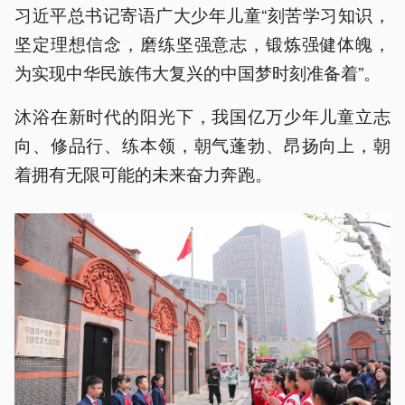
习近平总书记寄语广大少年儿童“刻苦学习知识，
坚定理想信念，磨练坚强意志，锻炼强健体魄，
为实现中华民族伟大复兴的中国梦时刻准备着”。
沐浴在新时代的阳光下，我国亿万少年儿童立志
向、修品行、练本领，朝气蓬勃、昂扬向上，朝
着拥有无限可能的未来奋力奔跑。