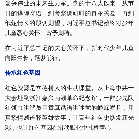
复兴伟业的未来生力军。党的十八大以来，从节
日的谆谆寄语，到考察调研时的真挚关爱，再到
纸短情长的殷切期望，习近平总书记始终对少年
儿童悉心关怀、寄予期待。
在习近平总书记的关心关怀下，新时代少年儿童
向阳生长，逐梦前行。
传承红色基因
红色资源是立德树人的生动课堂。从上海中共一
大会址到浙江嘉兴南湖革命纪念馆，一群少先队
红领巾讲解员用童真话语讲述党的峥嵘岁月，用
真挚情感诠释英雄故事，让百年红色史焕发新光
彩，也让红色基因在潜移默化中扎根童心。