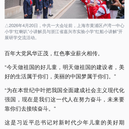
△2026年4月20日，中共一大会址前，上海市黄浦区卢湾一中心
小学“红喇叭”小讲解员与浙江省嘉兴市实验小学“红船小讲解”开
展研学交流活动。
百年大党风华正茂，红色事业薪火相传。
“今天做祖国的好儿童，明天做祖国的建设者，美
好的生活属于你们，美丽的中国梦属于你们。”
“为在本世纪中叶把我国全面建成社会主义现代化
强国，现在是我们这一代人在努力奋斗，未来要
靠你们去接续奋斗。”
这是习近平总书记对新时代少年儿童的美好期