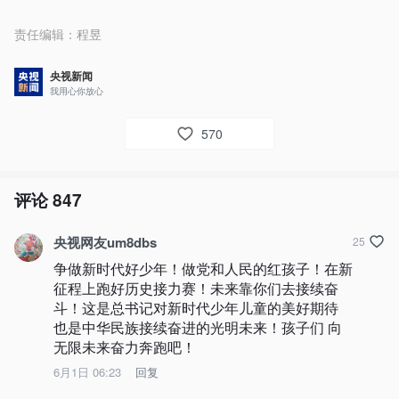
责任编辑：
程昱
央视新闻
我用心你放心
570
评论
847
央视网友um8dbs
25
争做新时代好少年！做党和人民的红孩子！在新
征程上跑好历史接力赛！未来靠你们去接续奋
斗！这是总书记对新时代少年儿童的美好期待 
也是中华民族接续奋进的光明未来！孩子们 向
无限未来奋力奔跑吧！
6月1日 06:23
回复