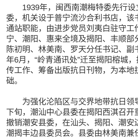
1939年，闽西南潮梅特委先行设
委，机关设于普宁流沙合利书店，该
通站职能，由进步党员刘夷白驻守工
宁、潮阳、惠来全境及揭阳、丰顺部
陈初明、林美南、罗天分任书记、副
年6月，“岭青通讯处”迁至揭阳榕城
传工作、筹备出版抗日刊物，为本地
础。
为强化沦陷区与交界地带抗日领导力
下旬，潮汕中心县委在揭阳西淇召开
撤销潮安县委，在汕头、揭阳、潮安
潮揭丰边县委员会。县委由林美南兼