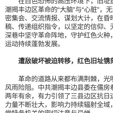
在白色恐怖的高压环境下，旧址虽
潮揭丰边区革命的“大脑”与“心脏”，
密集会、交流情报、谋划大计，在昏
稿、传递组织指令，以坚定的信仰、
深巷中坚守革命阵地，守护红色火种
运动持续蓬勃发展。
遭敌破坏被迫转移，红色旧址镌
革命的道路从来都布满荆棘，光明
风雨险阻。中共潮揭丰边县委在儒房
两年有余，有力引领了三县边区抗日
力量不断壮大，影响力持续辐射全域