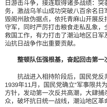
日游击斗争，接连取得诸多战绩：突
务，激战乌羊山成功突破八百余名日
毁阁州敌伪据点，依托青麻山开展反
守军，同时严厉打击粮食走私乱象，
救国工作，有力打击了潮汕地区日军
汕抗日战争作出重要贡献。
整顿队伍强根基，奋起回击第一
抗战进入相持阶段后，国民党反共
1939年11月，国民党确立“军事限共
方针，发动第一次反共高潮，大肆捕
众，破坏抗日统一战线，潮汕地区革