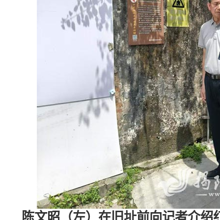
陈文昭（左）在旧址前向记者介绍红