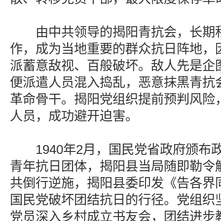
由中共领导的揭阳青抗会，长期积
作，成为当地重要的群众抗日阵地，
派蓄意敌视、百般破坏。敌人先是企
便派遣人员混入捣乱，恶意抹黑青抗
革命骨干。揭阳党组织提前预判风险
人员，成功避开迫害。
1940年2月，国民党省政府颁布
青年抗日团体，揭阳县当局随即勒令
共倒行逆施，揭阳县委印发《告各界
国民党破坏团结抗日的行径。党组织
党员深入乡村成立书友会，团结进步