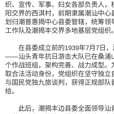
织、宣传、军事、妇女各部负责人，
阳交界的西淇村，前期隶属潮汕中心县委
划归潮普惠揭中心县委管辖，统筹领
工作队及潮揭丰交界多地基层党组织
在县委成立前的1939年7月7日
——汕头青年抗日游击大队已在桑浦
个作战班组，架构完善、战力成型。
取合法活动身份，党组织在坚守独立
与国民党独九旅谈判，获得正规部队
给。
此后，潮揭丰边县委全面领导汕青