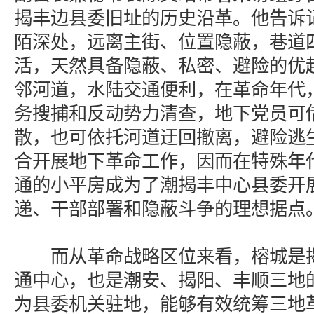
揭丰边县委旧址的历史沿革。他告诉
陌深处，远离主街、位置隐蔽，巷道
活，天然具备隐蔽、私密、避险的优
邻河道，水陆交通便利，在革命年代
务搜捕和反动势力清查，地下党员可
散，也可依托河道迂回撤离，避险逃
合开展地下革命工作，因而在特殊年
通的小平房成为了潮揭丰中心县委开
递、干部部署和隐蔽斗争的理想据点
而从革命战略区位来看，榕城是揭
通中心，也是潮安、揭阳、丰顺三地
为县委机关驻地，能够有效统筹三地