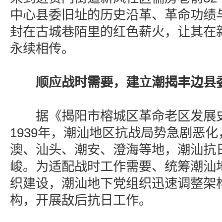
中心县委旧址的历史沿革、革命功绩
封在古城巷陌里的红色薪火，让其在
永续相传。
顺应战时需要，建立潮揭丰边县
据《揭阳市榕城区革命老区发展史》
1939年，潮汕地区抗战局势急剧恶
澳、汕头、潮安、澄海等地，潮汕抗
峻。为适配战时工作需要、统筹潮汕
织建设，潮汕地下党组织迅速调整架
构，开展敌后抗日工作。