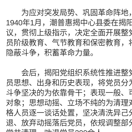
为应对突发局势、巩固革命阵地，1
1940年1月，潮普惠揭中心县委在揭
议，贯彻上级指示，决定全面开展整
员阶级教育、气节教育和保密教育，
隐蔽斗争，积蓄革命力量。
会后，揭阳党组织系统性推进整党
员思想、出身和历史表现，将党员分
斗争坚决的为依靠骨干；表现一般、
对象；思想动摇、立场不纯的为清理
格人员逐一谈话处置，坚决清洗异己
退、放弃动摇落后党员，依规调整部