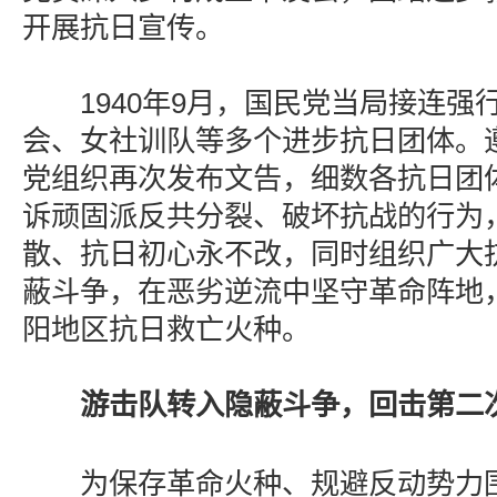
开展抗日宣传。
1940年9月，国民党当局接连强
会、女社训队等多个进步抗日团体。
党组织再次发布文告，细数各抗日团
诉顽固派反共分裂、破坏抗战的行为
散、抗日初心永不改，同时组织广大
蔽斗争，在恶劣逆流中坚守革命阵地
阳地区抗日救亡火种。
游击队转入隐蔽斗争，回击第二
为保存革命火种、规避反动势力围