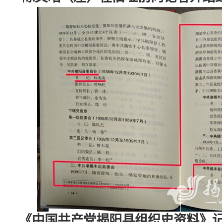
《中国共产党揭阳县组织史资料》