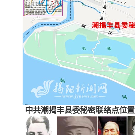
中共潮揭丰县委秘密联络点位置图