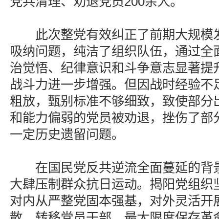
党共清理、劝退党员200余人。
此次整党有效纠正了前期大规模发
吸纳问题，纯洁了组织队伍，通过全
治觉悟、纪律意识和斗争意志显著提
战斗力进一步增强。但因战时经验不
粗放，甄别标准不够细致，致使部分
和能力偏弱的党员被劝退，挫伤了部
一定历史遗留问题。
在国民党反共逆流全面蔓延的背景
大肆压制群众抗日运动。揭阳党组织
对内从严整党固本强基，对外灵活开
散、转移党员干部，最大限度保存革