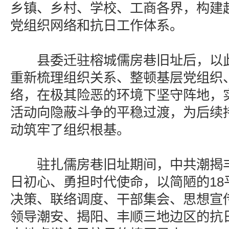
乡镇、乡村、学校、工商各界，构建
党组织网络和抗日工作体系。
县委迁驻榕城儒房巷旧址后，以此
重新梳理组织关系、整顿基层党组织
络，在极其险恶的环境下坚守阵地，
活动向隐蔽斗争的平稳过渡，为后续
动筑牢了组织根基。
驻扎儒房巷旧址期间，中共潮揭丰
日初心、勇担时代使命，以简陋的18
决策、联络调度、干部集会、思想宣
领导潮安、揭阳、丰顺三地边区的抗