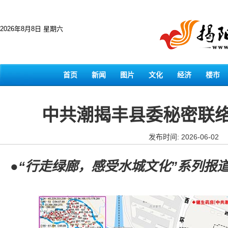
2026年8月8日 星期六
首页
新闻
图片
文化
经济
楼市
中共潮揭丰县委秘密联
发布时间: 2026-06-02
●“行走绿廊，感受水城文化”系列报道