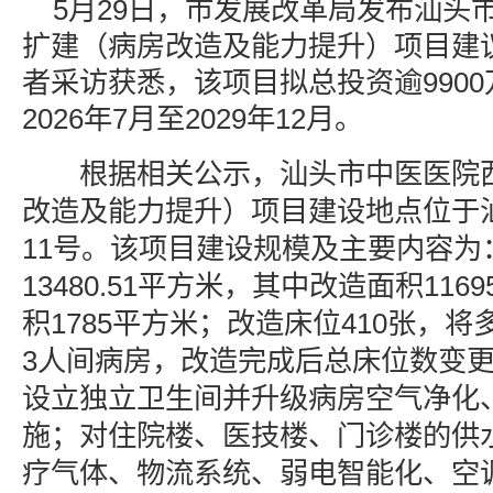
5月29日，市发展改革局发布汕头
扩建（病房改造及能力提升）项目建
者采访获悉，该项目拟总投资逾990
2026年7月至2029年12月。
根据相关公示，汕头市中医医院西
改造及能力提升）项目建设地点位于
11号。该项目建设规模及主要内容为
13480.51平方米，其中改造面积116
积1785平方米；改造床位410张，
3人间病房，改造完成后总床位数变更
设立独立卫生间并升级病房空气净化
施；对住院楼、医技楼、门诊楼的供
疗气体、物流系统、弱电智能化、空