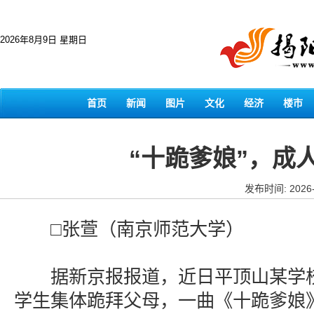
2026年8月9日 星期日
首页
新闻
图片
文化
经济
楼市
“十跪爹娘”，成
发布时间: 2026-
□张萱（南京师范大学）
据新京报报道，近日平顶山某学校
学生集体跪拜父母，一曲《十跪爹娘