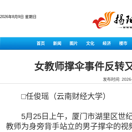
2026年8月9日 星期日
首页
新闻
图片
文化
经济
楼市
女教师撑伞事件反转
发布时间: 2026-
□任俊瑶（云南财经大学）
5月25日上午，厦门市湖里区世纪
教师为身旁背手站立的男子撑伞的视