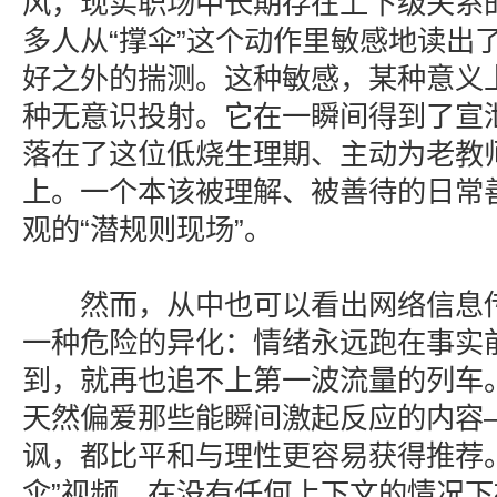
风，现实职场中长期存在上下级关系
多人从“撑伞”这个动作里敏感地读出
好之外的揣测。这种敏感，某种意义
种无意识投射。它在一瞬间得到了宣
落在了这位低烧生理期、主动为老教
上。一个本该被理解、被善待的日常
观的“潜规则现场”。
然而，从中也可以看出网络信息传
一种危险的异化：情绪永远跑在事实
到，就再也追不上第一波流量的列车
天然偏爱那些能瞬间激起反应的内容
讽，都比平和与理性更容易获得推荐
伞”视频，在没有任何上下文的情况