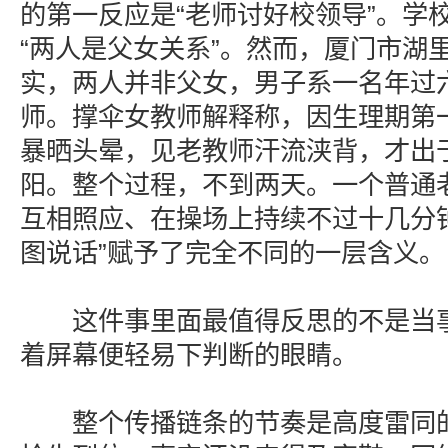
的第一反应是“老师讨好校领导”。学
“两人是父女关系”。然而，厦门市湖
实，两人并非父女，男子系一名年过
师。撑伞女教师解释称，因生理期第
暴晒头晕，见老教师汗流浃背，才出
阳。整个过程，不到两天。一个普通
互相照应、在操场上持续不过十几分
图说话”赋予了完全不同的一层含义。
这件事里面最值得反思的不是当事
着屏幕便轻易下判断的眼睛。
整个传播链条的节奏是高度雷同的