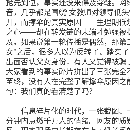
抢先到位，事实还没来得及穿鞋。网
音，几乎都是围绕“女教师对领导低头
开，而撑伞的真实原因——生理期低
之心——却在转发链的末端才勉强被
及。如果说第一轮传播是偶然，那第
女”之后，很多人以为反转了、踏实
出面否认父女身份，有人又觉得被骗
大家看到的事实碎片拼出了三张完全
至终，没有人在完整了解撑伞原因之
句：我们真的看清楚了吗？
信息碎片化的时代，一张截图、一
分钟内点燃千万人的情绪。网友的质