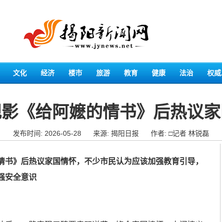
文化
经济
楼市
旅游
教育
健康
法治
权威
观影《给阿嬷的情书》后热议家
发布时间: 2026-05-28
来源: 揭阳日报
作者: □记者 林锐磊
书》后热议家国情怀，不少市民认为应该加强教育引导，
强安全意识