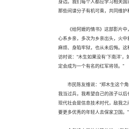
身边。我们每个人都应学习相关国
那些间谍分子有机可乘，共同维护
《给阿嬷的情书》这部影片中，
心系乡亲，多次为乡亲出头，火中
麻烦、身陷牢狱，也从未后悔。这
访时说：“木生如果没有‘下南洋’
定会成为一个有名的红军将领。”
市民陈友维说：“郑木生这个角
我当过兵，我希望自己的孩子以后
现代社会是信息技术时代，敌我之
要更多优秀的年轻人去保家卫国。”