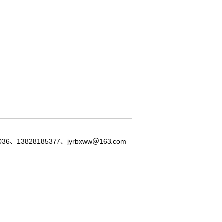
8185377、jyrbxww＠163.com