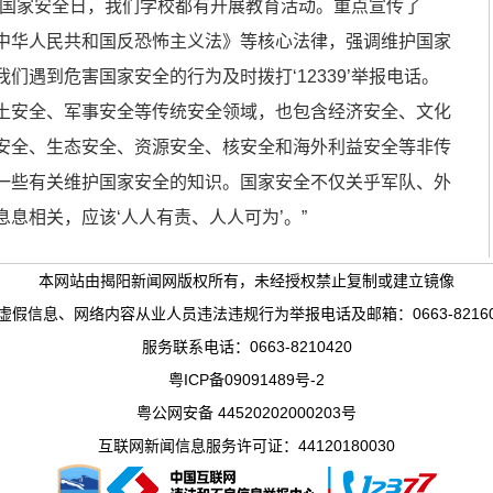
国家安全日，我们学校都有开展教育活动。重点宣传了
中华人民共和国反恐怖主义法》等核心法律，强调维护国家
们遇到危害国家安全的行为及时拨打‘12339’举报电话。
土安全、军事安全等传统安全领域，也包含经济安全、文化
安全、生态安全、资源安全、核安全和海外利益安全等非传
一些有关维护国家安全的知识。国家安全不仅关乎军队、外
息相关，应该‘人人有责、人人可为’。”
本网站由揭阳新闻网版权所有，未经授权禁止复制或建立镜像
、网络内容从业人员违法违规行为举报电话及邮箱：0663-8216036、1382
服务联系电话：0663-8210420
粤ICP备09091489号-2
粤公网安备 44520202000203号
互联网新闻信息服务许可证：44120180030