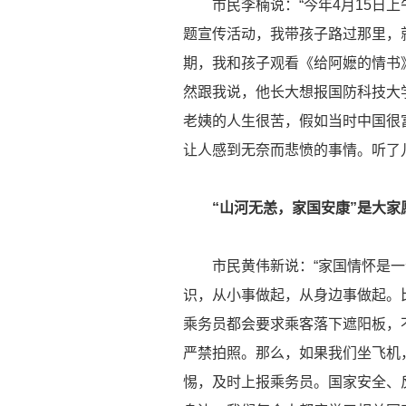
市民李楠说：“今年4月15日上
题宣传活动，我带孩子路过那里，
期，我和孩子观看《给阿嬷的情书
然跟我说，他长大想报国防科技大
老姨的人生很苦，假如当时中国很
让人感到无奈而悲愤的事情。听了
“山河无恙，家国安康”是大家
市民黄伟新说：“家国情怀是一
识，从小事做起，从身边事做起。
乘务员都会要求乘客落下遮阳板，
严禁拍照。那么，如果我们坐飞机
惕，及时上报乘务员。国家安全、