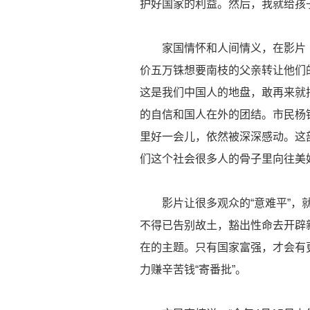
护好国家的利益。然后，我就给孩
家国情怀和人间情义，在影片《
价五万铢想要南枝的父亲转让他们
这是我们中国人的地盘，敢再来就
的自信和国人在外的团结。市民杨
里好一会儿，依然被深深感动。这
们这个社会很多人的骨子里向往美
影片让很多观众的“意难平”，就是
不得已告别故土，豁出性命去开辟
在的主题。只有国家富强，才会有
力赚辛苦钱“寄番批”。