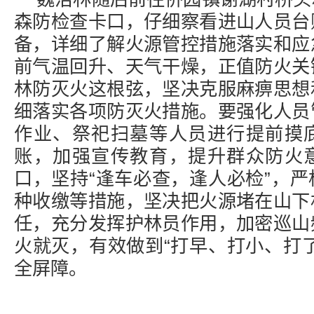
森防检查卡口，仔细察看进山人员台
备，详细了解火源管控措施落实和应
前气温回升、天气干燥，正值防火关
林防灭火这根弦，坚决克服麻痹思想
细落实各项防灭火措施。要强化人员
作业、祭祀扫墓等人员进行提前摸
账，加强宣传教育，提升群众防火
口，坚持“逢车必查，逢人必检”，
种收缴等措施，坚决把火源堵在山下
任，充分发挥护林员作用，加密巡山
火就灭，有效做到“打早、打小、打
全屏障。