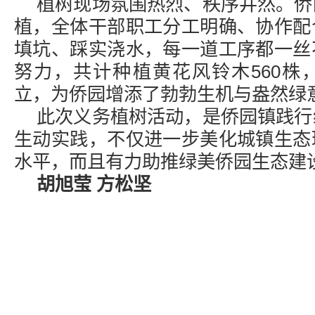
植树现场氛围热烈、秩序井然。侨
植，全体干部职工分工明确、协作配
填坑、踩实浇水，每一道工序都一丝
努力，共计种植黄花风铃木560株
立，为侨园增添了勃勃生机与盎然绿
此次义务植树活动，是侨园镇践行
生动实践，不仅进一步美化城镇生态
水平，而且有力助推绿美侨园生态建
胡旭莹 方松坚