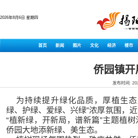
2026年8月6日 星期四
首页
新闻
图片
文化
经济
楼市
侨园镇开
发布时间: 202
为持续提升绿化品质，厚植生态
绿、护绿、爱绿、兴绿”浓厚氛围，
“植新绿，开新局，谱新篇”主题植
侨园大地添新绿、美生态。