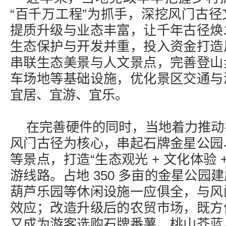
“百千万工程”为抓手，深挖风门古
提质升级与业态丰富，让千年古径焕
生态保护与开发并重，投入资金打造
串联生态美景与人文景点，完善登山
车场地等基础设施，优化景区交通与
宜居、宜游、宜乐。
在完善硬件的同时，当地着力推动
风门古径为核心，串起石牌金星公园
等景点，打造“生态观光 + 文化体验 
游线路。占地 350 多亩的金星公园
葫芦乐园等休闲设施一应俱全，与风
效应；改造升级后的农贸市场，既方
又成为游客选购石牌番薯、桃山芥蓝