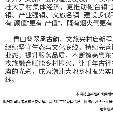
壮大了村集体经济，更推动砲台镇“
镇、产业强镇、文旅名镇” 建设步
有“颜值”更有“产值”，既有烟火气更
青山叠翠承古韵，文旅兴村启新程
继续坚守生态与文化底线，持续完善
业态，提升服务品质，不断擦亮粤东
农旅融合赋能乡村振兴，让千年古径
璨的光彩，成为潮汕大地乡村振兴实
线。
本网站由揭阳新闻网版
揭阳新闻网违法和不良信息、网络谣言和虚假信息、网络内容从业人员违法违规行为举
服务联系电