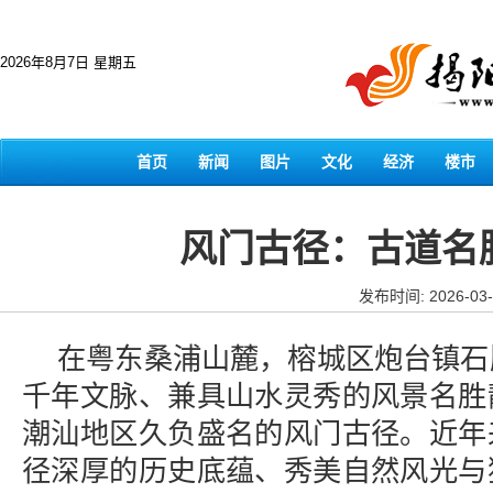
2026年8月7日 星期五
首页
新闻
图片
文化
经济
楼市
风门古径：古道名
发布时间: 2026-03-
在粤东桑浦山麓，榕城区炮台镇石
千年文脉、兼具山水灵秀的风景名胜
潮汕地区久负盛名的风门古径。近年
径深厚的历史底蕴、秀美自然风光与