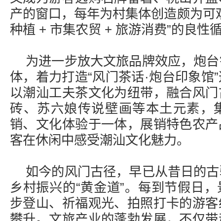
产的窗口，每年为村集体创造颇为可
种植 + 市集农贸 + 旅游消费”的良性
为进一步放大文旅品牌效应，炮台
体，着力打造“风门茶话·炮台印象馆
以潮汕工夫茶文化为纽带，融合风门
砖、苏六娘传说壁画等本土元素，
销、文化体验于一体，展销特色农产
客在休闲中感受潮汕文化魅力。
如今的风门古径，早已从昔日的古
乡村振兴的“黄金道”。每到节假日
步登山、祈福观光、拍照打卡的游客
攀升。文旅产业的蓬勃发展，不仅带