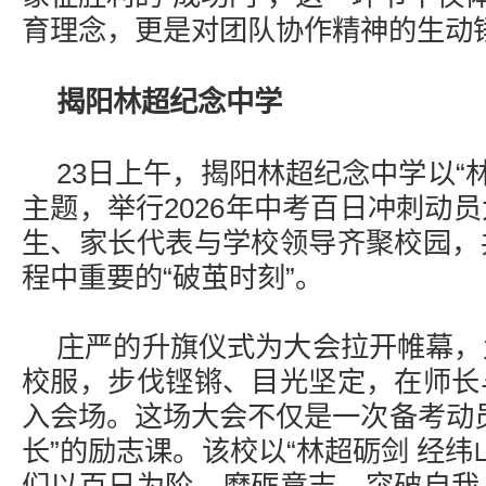
育理念，更是对团队协作精神的生动
揭阳林超纪念中学
23日上午，揭阳林超纪念中学以“林
主题，举行2026年中考百日冲刺动
生、家长代表与学校领导齐聚校园，
程中重要的“破茧时刻”。
庄严的升旗仪式为大会拉开帷幕，
校服，步伐铿锵、目光坚定，在师长
入会场。这场大会不仅是一次备考动
长”的励志课。该校以“林超砺剑 经纬