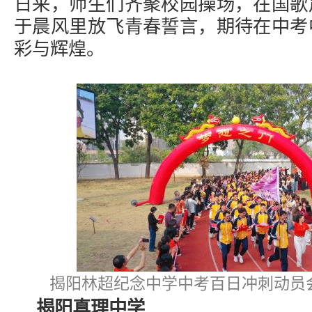
日来，师生们齐聚校园操场，在国歌
于晨风里放飞青春誓言，期待在中考
彩与辉煌。
揭阳林超纪念中学中考百日冲刺动员
揭阳真理中学