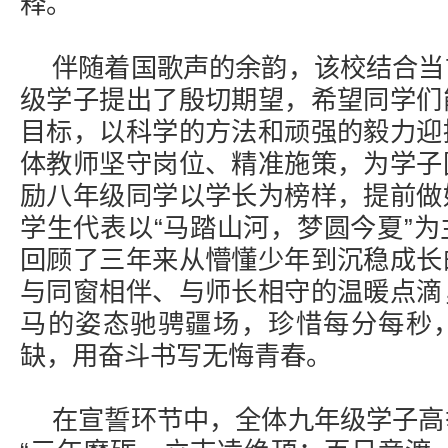
释。
伴随着国歌声的余韵，该校结合当
级学子提出了殷切期望，希望同学们
目标，以科学的方法和顽强的毅力迎
体教师坚守岗位、精准施策，为学子
励八年级同学以学长为榜样，提前做
学生代表以“马踏山河，梦圆今夏”
回顾了三年来从懵懂少年到沉稳成长
与同窗相伴、与师长相守的温暖点滴
马的姿态驰骋疆场，珍惜每分每秒
缺，用奋斗书写无悔青春。
在宣誓环节中，全体九年级学子高