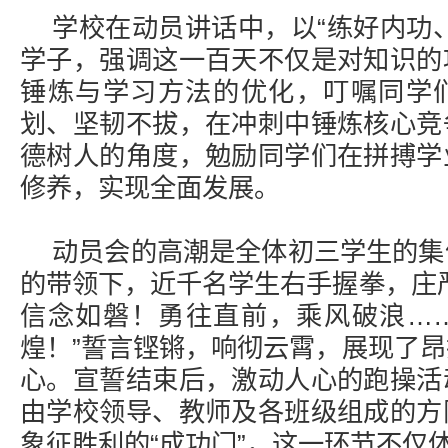
学校在动员讲话中，以“练好内功
学子，强调这一百天不仅是对知识的
锤炼与学习方法的优化，叮嘱同学
划、坚韧不拔，在冲刺中锤炼核心竞
德树人的角度，勉励同学们在拼搏学
修养，实现全面发展。
动员会的高潮是全体初三学生的集
的带领下，近千名学生右手握拳，庄
信念如磐！勇往直前，乘风破浪…
煌！”誓言铿锵，响彻云霄，展现了
心。宣誓结束后，激动人心的跑操活
由学校领导、教师及各班级组成的方
象征胜利的“成功门”，这一环节不仅体