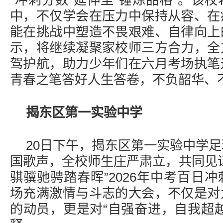
“冲刺分数”延伸至“锤炼品格”。该
中，不仅学会在压力中保持从容、在
能在挑战中塑造不畏艰难、自律向上
示，将继续凝聚家校师三方合力，全
驾护航，助力少年们在六月考场执笔
青春之笔答好人生答卷，不负韶华、不
揭东区第一实验中学
20日下午，揭东区第一实验中学
国歌声，全校师生庄严肃立，共同见
骐骥驰骋踏春晖”2026年中考百日
场充满激情与斗志的大会，不仅是对
的动员，更是对“自强奋进，自我超