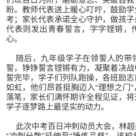
们以百日为阶，磨砺意志、突破自我
盼。教师代表送上暖心叮咛，鼓励学
考；家长代表承诺全心守护，做孩子
代表则发出青春誓言，字字铿锵，
心。
随后，九年级学子在领誓人的带
誓，铮铮誓言铿锵有力，凝聚着决战
誓完毕，学子们列队跑操，各班励志
如虹，他们昂首挺胸迈入“理想之门
落笔，家长们满怀期许全程见证，将
学子逐梦路上最坚实的动力。
此次中考百日冲刺动员大会，林超