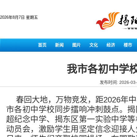
2026年8月7日 星期五
首页
新闻
图片
文化
经济
楼市
我市各初中学
发布时间: 2026-03-
春回大地，万物竞发，距2026年
市各初中学校同步擂响冲刺鼓点。揭
超纪念中学、揭东区第一实验中学等
动员会，激励学生用坚定信念迎接人