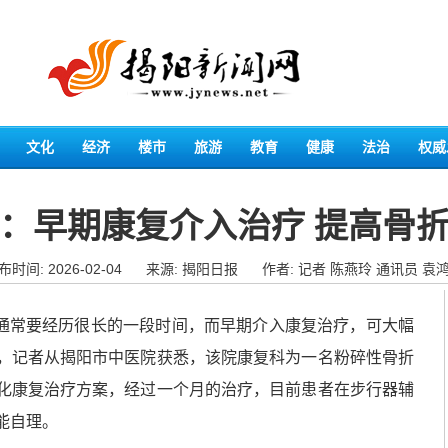
文化
经济
楼市
旅游
教育
健康
法治
权威
：早期康复介入治疗 提高骨
布时间: 2026-02-04
来源: 揭阳日报
作者: 记者 陈燕玲 通讯员 袁
常要经历很长的一段时间，而早期介入康复治疗，可大幅
，记者从揭阳市中医院获悉，该院康复科为一名粉碎性骨折
化康复治疗方案，经过一个月的治疗，目前患者在步行器辅
能自理。