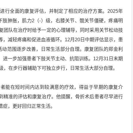
行全面的康复评估，并制定了相应的治疗方案。2025年
下肢肿胀，肌力2（-）级，右膝关节、髋关节僵硬，疼痛明
复团队在治疗时给予一定的心理辅导，同时采用关节松动技
，减轻疼痛和促进血液循环。12月20日中期评估显示，患
活动范围逐步改善，日常生活部分自理。康复团队的郑金利
进一步加强患者下肢关节主动、抗阻训练。12月31日末期
）级，在步行器辅助下可独立步行，日常生活大部分自理。
能在短时间内达到较满意的疗效，得益于早期的康复介
到精准的评估和康复治疗。他提醒，骨折术后患者尽早进行
遗症，更好回归正常生活。