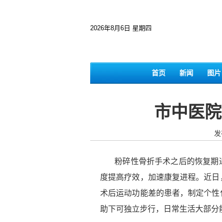
2026年8月6日 星期四
首页
新闻
图片
市中医院
发
粉碎性骨折手术之后的恢复期通
度提高疗效，加速康复进程。近日
术后运动功能差的患者，制定个性
助下可独立步行，日常生活大部分