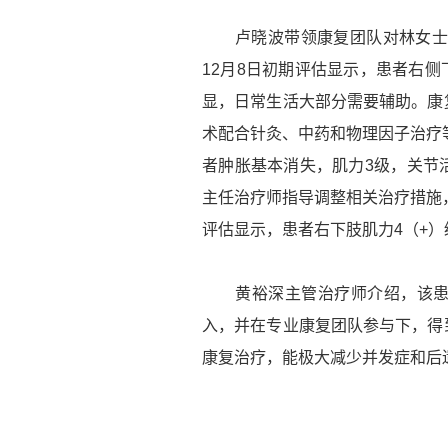
卢晓波带领康复团队对林女士进
12月8日初期评估显示，患者右侧
显，日常生活大部分需要辅助。康
术配合针灸、中药和物理因子治疗等
者肿胀基本消失，肌力3级，关节
主任治疗师指导调整相关治疗措施，
评估显示，患者右下肢肌力4（+
黄裕深主管治疗师介绍，该患者
入，并在专业康复团队参与下，得
康复治疗，能极大减少并发症和后