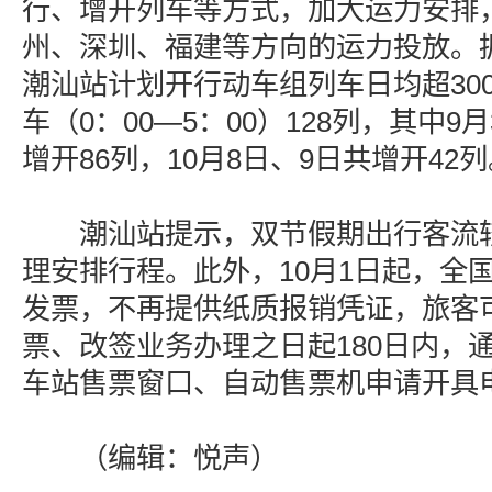
行、增开列车等方式，加大运力安排
州、深圳、福建等方向的运力投放。
潮汕站计划开行动车组列车日均超30
车（0：00—5：00）128列，其中9月
增开86列，10月8日、9日共增开42
潮汕站提示，双节假期出行客流较
理安排行程。此外，10月1日起，全
发票，不再提供纸质报销凭证，旅客
票、改签业务办理之日起180日内，通
车站售票窗口、自动售票机申请开具
（编辑：悦声）