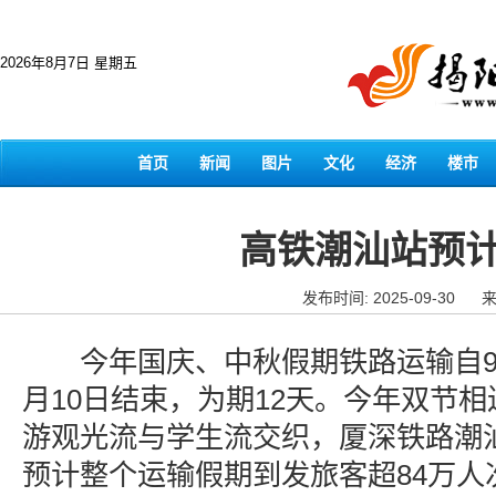
2026年8月7日 星期五
首页
新闻
图片
文化
经济
楼市
高铁潮汕站预计
发布时间: 2025-09-30
来
今年国庆、中秋假期铁路运输自9月
月10日结束，为期12天。今年双节
游观光流与学生流交织，厦深铁路潮
预计整个运输假期到发旅客超84万人