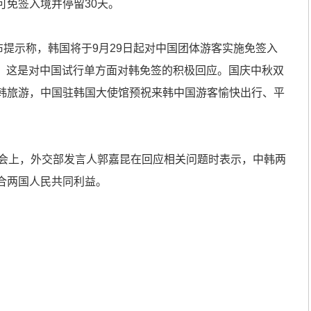
可免签入境并停留30天。
提示称，韩国将于9月29日起对中国团体游客实施免签入
日），这是对中国试行单方面对韩免签的积极回应。国庆中秋双
韩旅游，中国驻韩国大使馆预祝来韩中国游客愉快出行、平
会上，外交部发言人郭嘉昆在回应相关问题时表示，中韩两
合两国人民共同利益。