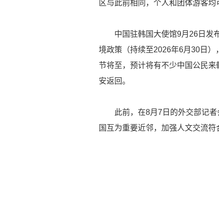
区与此前相同，个人和团体游客均
中国驻韩国大使馆9月26日发布
境政策（持续至2026年6月30
节将至，预计将有不少中国公民来
安返回。
此前，在8月7日的外交部记者
国互为重要近邻，加强人文交流符