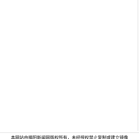
本网站由揭阳新闻网版权所有，未经授权禁止复制或建立镜像