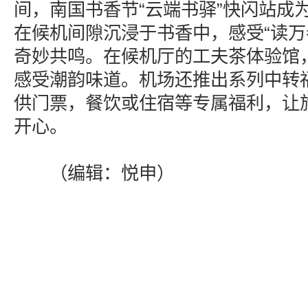
间，南国书香节“云端书驿”快闪站成
在候机间隙沉浸于书香中，感受“读万卷
奇妙共鸣。在候机厅的工夫茶体验馆
感受潮韵味道。机场还推出系列中转
供门票，餐饮或住宿等专属福利，让
开心。
（编辑：悦申）