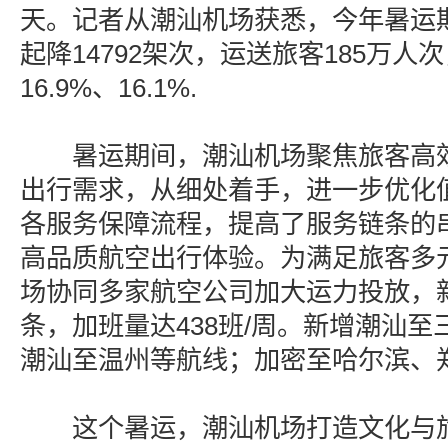
天。记者从潮汕机场获悉，今年暑运
起降14792架次，运送旅客185万人
16.9%、16.1%.
暑运期间，潮汕机场聚焦旅客高效
出行需求，从细处着手，进一步优化
各服务保障流程，提高了服务链条的
高品质航空出行体验。为满足旅客多
场协同多家航空公司加大运力投放，新
条，加班量达438班/周。新增潮汕
潮汕至温州等航线；加密至哈尔滨、
这个暑运，潮汕机场打造文化与旅