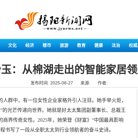
文化
经济
楼市
旅游
教育
健康
法治
权威
妙玉：从棉湖走出的智能家居领
发布时间: 2025-08-27
来源:
作者:
的人群中，有一位女性企业家格外引人注目。她手举火炬，
造”的光芒传递向世界。她就是好太太集团副董事长、总裁王
商界传奇女性。2025年，她荣登《财富》“中国最具影响
历程书写了一段从全职太太到行业领航者的奋斗史诗。