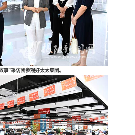
商故事”采访团参观好太太集团。