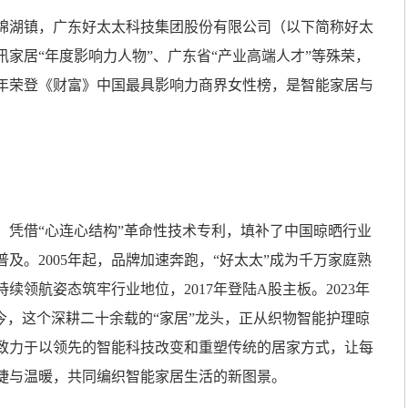
棉湖镇，广东好太太科技集团股份有限公司（以下简称好太
腾讯家居“年度影响力人物”、广东省“产业高端人才”等殊荣，
025年荣登《财富》中国最具影响力商界女性榜，是智能家居与
，凭借“心连心结构”革命性技术专利，填补了中国晾晒行业
及。2005年起，品牌加速奔跑，“好太太”成为千万家庭熟
以持续领航姿态筑牢行业地位，2017年登陆A股主板。2023年
今，这个深耕二十余载的“家居”龙头，正从织物智能护理晾
致力于以领先的智能科技改变和重塑传统的居家方式，让每
捷与温暖，共同编织智能家居生活的新图景。