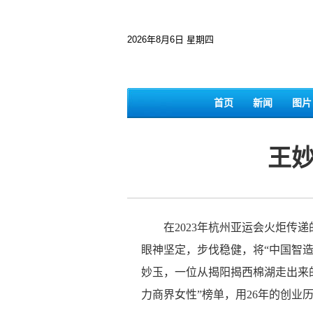
2026年8月6日 星期四
首页
新闻
图片
王
在2023年杭州亚运会火炬传递
眼神坚定，步伐稳健，将“中国智
妙玉，一位从揭阳揭西棉湖走出来的
力商界女性”榜单，用26年的创业