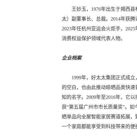
王妙玉，1976年出生于揭西县
太）副董事长、总裁。2014年获
2023年任杭州亚运会火炬手，2
消费权益保护领域代表人物。
企业档案
1999年，好太太集团正式成立
的空白，也由此推动晾晒品类快速普
知的名字。2009年至2016年，它
获“第五届广州市市长质量奖”。如
晒单品向全屋智能家居赛道拓展，
一个家庭都能享受到科技带来的便