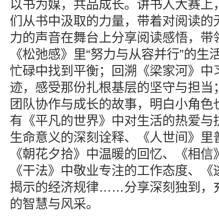
以书为媒，共品成长。讲书人大赛上
们从书中汲取的力量，带着对阅读的
力的声音在舞台上分享阅读感悟，带
《松弛感》里“努力与从容并行”的生
忙碌中找到平衡；回溯《梁家河》中
迹，感受那份扎根基层的坚守与担当
团队协作与成长的故事，明白小角色
有《平凡的世界》中对生活的热爱与
生命意义的深刻诠释、《人世间》里
《朝花夕拾》中温暖的回忆、《相信
《干法》中敬业专注的工作态度、《
揭示的经济规律……分享深刻独到，
的智慧与风采。