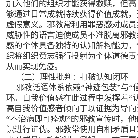
加入他们的组织才能获得救赎，但高
够通过日常成就持续获得价值成就，
虚假意义。邪教常利用罪恶感对成员
威胁性的语言迫使成员不准脱离邪教
感的个体具备独特的认知解构能力，
织将组织意志强行投射为个体道德责
从而实现免疫。
（二）理性批判：打破认知闭环
邪教话语体系依赖“神迹包装”与“
环。自我价值感在此过程中发挥着“
高自我价值感者倾向于以证据为导向
“不治病即可痊愈”的邪教宣传时，
识进行证伪。邪教常使用自相矛盾且