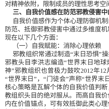
对精神依附，限制成员的理性思考空
三、自我价值感在防范邪教侵害中
自我价值感作为个体心理防御机制
防范、抵御邪教侵害中通过多维度机
现在以下几个方面：
（一）自我赋能：消除心理依赖
邪教组织常通过制造“末日恐惧”操
邪教头目李洪志编造“世界末日地球
神”邪教组织也曾极力鼓吹2012年1
“世界末日”，“门徒会”声称“世界末
核心策略是瓦解个体的自我价值判断
教组织头目的绝对服从。而高自我价
内在价值锚点，可有效抵御此类心理