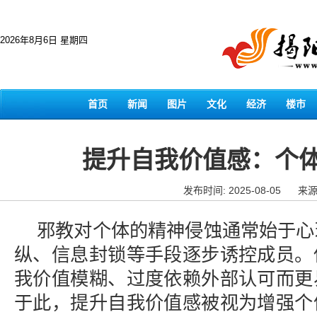
2026年8月6日 星期四
首页
新闻
图片
文化
经济
楼市
提升自我价值感：个
发布时间: 2025-08-05
来源
邪教对个体的精神侵蚀通常始于心
纵、信息封锁等手段逐步诱控成员。
我价值模糊、过度依赖外部认可而更
于此，提升自我价值感被视为增强个