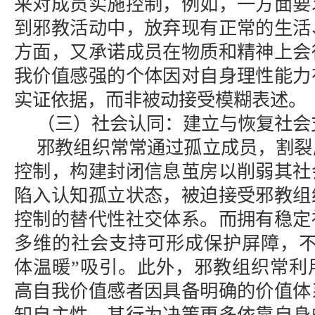
来对成员实施控制，例如，一方面要
到邪教活动中，放弃现有正常的生活
方面，又承诺成员在物质和精神上会
我价值感强的个体因对自身理性能力
实证依据，而非被动接受模糊表述。
（三）社会认同：建立与恢复社会
邪教组织常常通过孤立成员，割裂
控制，构建封闭信息茧房以削弱其社
陷入认知孤立状态，被迫接受邪教组
控制的替代性社交体系。而拥有稳定
多维的社会支持可形成保护屏障，不
体温暖”吸引。此外，邪教组织常利
高自我价值感者因具备明确的价值体