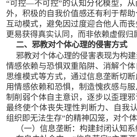
“可控—不可控”的认知分化模型，
外，积极的自我价值感还有利于帮助
互动模式，避免因过度迎合他人而丧
更易获得真实认同，而非依赖虚假归
二、邪教对个体心理的侵害方式
邪教对个体心理的侵害表现为构建
情感依赖与恐惧双重陷阱、消解个体
思维模式等方式，通过信息垄断切断
用情感依赖和恐惧，制造愧疚感与服
制削弱个体自主意识，逐步以歪理邪
最终使个体丧失理性判断力、自我认
组织即无法生存”的精神囚笼，对个
（一）信息垄断：构建封闭认知系