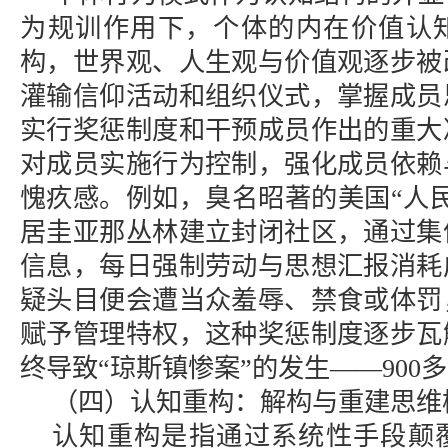
为规训作用下，个体的内在价值认
构，世界观、人生观与价值观逐步被
灌输信仰活动和组织仪式，掌握成员
实行奖惩制度和干预成员作出的重大
对成员实施行为控制，强化成员依赖
愧疚感。例如，臭名昭著的美国“人
居圭亚那丛林建立封闭社区，通过集
信息，每日强制劳动与思想汇报消耗
疑头目便会遭当众羞辱、禁食或体罚
赋予管理特权，这种奖惩制度逐步瓦
终导致“琼斯镇惨案”的发生——900
（四）认知重构：解构与重建思维
认知重构是指通过系统性手段颠