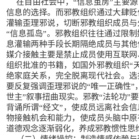
在自由社会中，“信息茧房”主要
信息的选择。而邪教组织通过大肆贬
灌输歪理邪说，切断邪教组织成员与
“信息孤岛”。邪教组织往往通过限
息灌输两种手段长期隔绝成员与其他
媒介接触主要是禁止成员使用互联网
组织批准的书籍，如国外邪教组织“
绝家庭关系，完全脱离现代社会。选
要反复强调歪理邪说的“唯一正确性”
世主”叙事扭曲现实。邪教“法轮功”要
背诵所谓“经文”，使成员远离社会
物接触机会和能力，使成员头脑中原
道德观念逐渐弱化，养成邪教惯性思