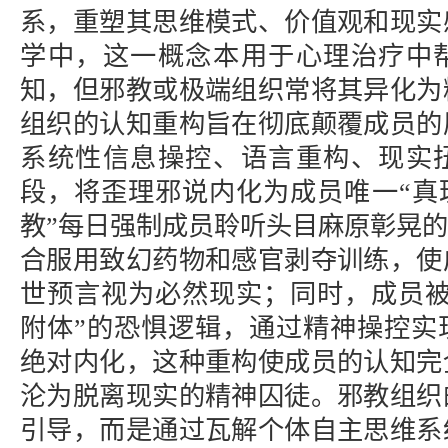
系，重塑其思维模式、价值观和现实
学中，这一概念本用于心理治疗中
知，但邪教或极端组织常将其异化为
组织的认知重构旨在彻底颠覆成员的
系统性信息操控、语言重构、现实
段，将歪理邪说内化为成员唯一“真
教”每日强制成员聆听头目麻原彰晃的
合服用致幻药物和感官剥夺训练，使
世预言视为必然现实；同时，成员被
附体”的恐惧逻辑，通过精神操控实
绝对内化，这种重构使成员的认知完
沦为脱离现实的精神囚徒。邪教组织
引导，而是通过瓦解个体自主思维系