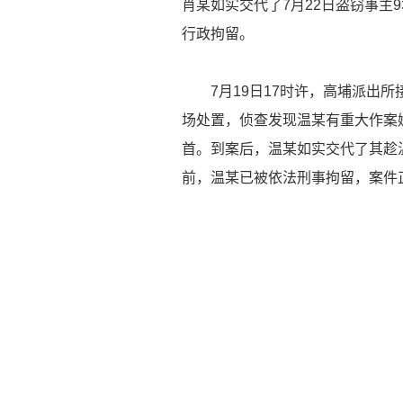
肖某如实交代了7月22日盗窃事主
行政拘留。
7月19日17时许，高埔派出所
场处置，侦查发现温某有重大作案
首。到案后，温某如实交代了其趁
前，温某已被依法刑事拘留，案