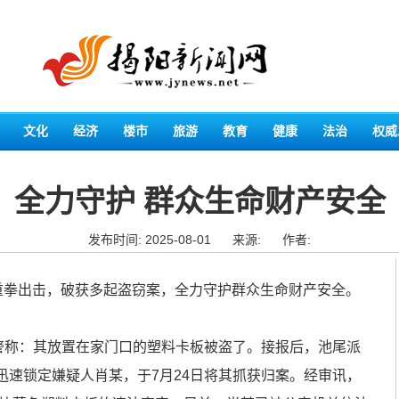
文化
经济
楼市
旅游
教育
健康
法治
权威
全力守护 群众生命财产安全
发布时间: 2025-08-01
来源:
作者:
拳出击，破获多起盗窃案，全力守护群众生命财产安全。
称：其放置在家门口的塑料卡板被盗了。接报后，池尾派
迅速锁定嫌疑人肖某，于7月24日将其抓获归案。经审讯，