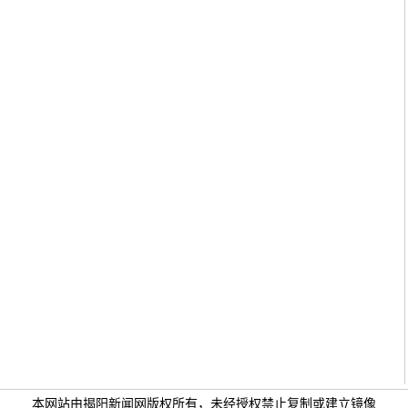
本网站由揭阳新闻网版权所有，未经授权禁止复制或建立镜像