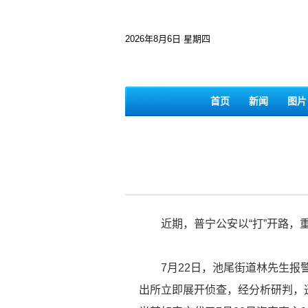
2026年8月6日 星期四
首页
新闻
图片
近期，普宁公安以“打”开路，重
7月22日，池尾街道林先生报警
出所立即展开侦查，经分析研判，