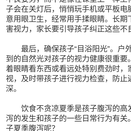
子会在关灯后，悄悄玩手机或平板电
意用眼卫生，经常用手揉眼睛。长期
害视力，家长要引导孩子纠正这些不
最后，确保孩子“目浴阳光”。户外
到的自然光对孩子的视力健康很重要
着眼睛看东西或看远处特别费劲时，
视，及时带孩子进行视力检查，防止
深。
饮食不贪凉夏季是孩子腹泻的高发
泻的发生和孩子的一些日常行为有关
子夏季腹泻呢？