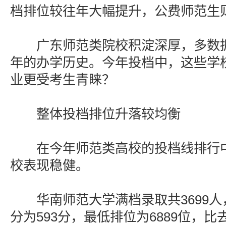
档排位较往年大幅提升，公费师范生
广东师范类院校积淀深厚，多数拥
年的办学历史。今年投档中，这些学
业更受考生青睐？
整体投档排位升落较均衡
在今年师范类高校的投档线排行中，
校表现稳健。
华南师范大学满档录取共3699人
分为593分，最低排位为6889位，比