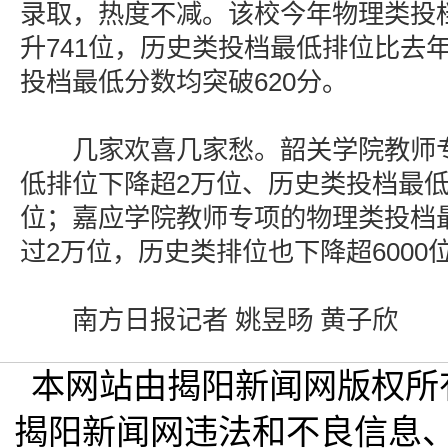
录取，热度不减。该校今年物理类投
升741位，历史类投档最低排位比去年
投档最低分数均突破620分。
几家欢喜几家愁。韶关学院教师专
低排位下降超2万位、历史类投档最低排
位；嘉应学院教师专项的物理类投档
过2万位，历史类排位也下降超6000
南方日报记者 姚昱旸 黄子欣
本网站由揭阳新闻网版权所
揭阳新闻网违法和不良信息