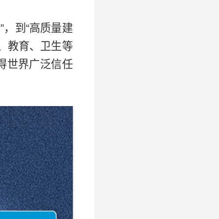
”，到“高质量建
、教育、卫生等
得世界广泛信任