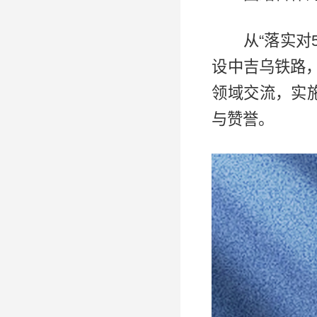
从“落实对
设中吉乌铁路
领域交流，实
与赞誉。