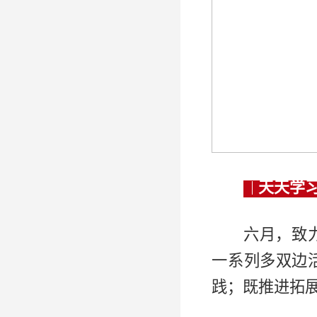
天天学
六月，致
一系列多双边
践；既推进拓