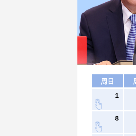
周日
1
8