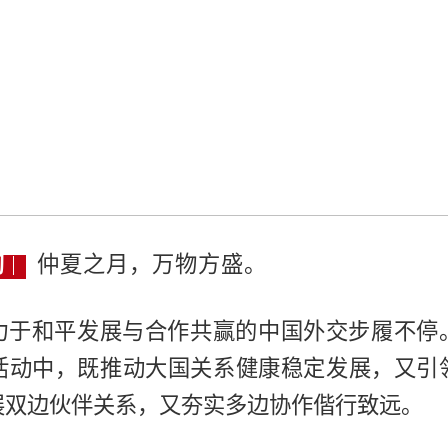
习
仲夏之月，万物方盛。
力于和平发展与合作共赢的中国外交步履不停
活动中，既推动大国关系健康稳定发展，又引
展双边伙伴关系，又夯实多边协作偕行致远。