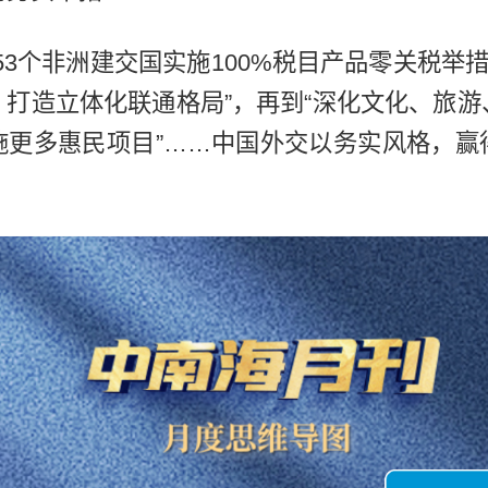
53个非洲建交国实施100%税目产品零关税举措
，打造立体化联通格局”，再到“深化文化、旅游
施更多惠民项目”……中国外交以务实风格，赢