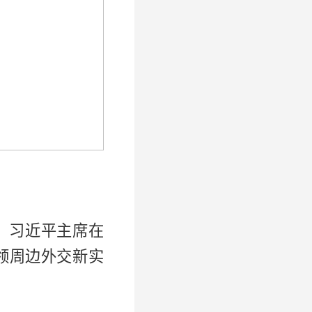
。习近平主席在
领周边外交新实