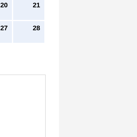
20
21
27
28