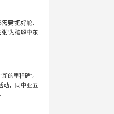
需要“把好舵、
张”为破解中东
新的里程碑”。
活动，同中亚五
。