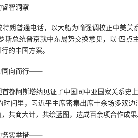
的睿智洞察——
统特朗普通电话，以大船为喻强调校正中美关系
俄罗斯总统普京就中东局势交换意见，以“四点主
可行的中国方案。
的同向而行——
坦首都阿斯塔纳见证了中国同中亚国家关系史上“
时的时间里，习近平主席密集出席十余场多双边
谊，共商大计，共绘蓝图，达成百余项合作成果
的务实举措——