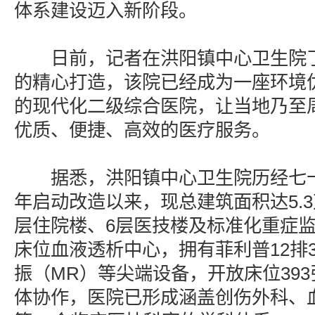
体系建设迈入新阶段。
日前，记者在洪阳镇中心卫生院了
的精心打造，该院已经成为一座环境
的现代化二级综合医院，让当地乃至
优质、便捷、高效的医疗服务。
据悉，洪阳镇中心卫生院历经七十余
年启动改造以来，现总建筑面积达5.3
层住院楼、6层医技楼及标准化重症监护
床位血液透析中心，拥有菲利普12排3
振（MR）等尖端设备，开放床位39
体协作，医院已形成涵盖创伤外科、