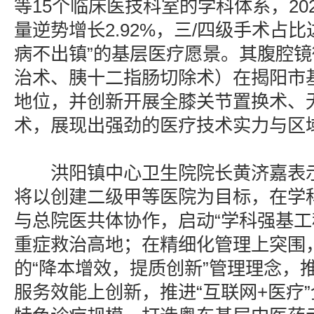
等15个临床医技科室的学科体系，20
量逆势增长2.92%，三/四级手术占比达
病不出镇”的基层医疗愿景。其腹腔
治术、胰十二指肠切除术）在揭阳市
地位，并创新开展全膝关节置换术、
术，展现出强劲的医疗技术实力与区
洪阳镇中心卫生院院长黄济嘉表示
将以创建二级甲等医院为目标，在学
与总院医共体协作，启动“学科强基工
重症救治高地；在精细化管理上突围
的“降本增效，提质创新”管理理念，推
服务效能上创新，推进“互联网+医疗