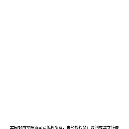
本网站由揭阳新闻网版权所有，未经授权禁止复制或建立镜像