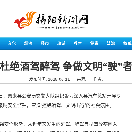
文化
经济
楼市
旅游
教育
健康
法治
权威
杜绝酒驾醉驾 争做文明“驶”
发布时间: 2025-06-11
来源:
作者:
，惠来县公安局交警大队组织警力深入县汽车总站开展专
敲响安全警钟，营造“拒绝酒驾、文明出行”的社会氛围。
通安全形势，从近年来发生的酒驾、醉驾典型事故案例入