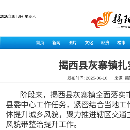
2026年8月8日 星期六
首页
新闻
图片
文化
经济
楼市
揭西县灰寨镇扎
发布时间: 2025-06-10
来源: 
阶段来，揭西县灰寨镇全面落实市
县委中心工作任务，紧密结合当地工
体提升城乡风貌，聚力推进辖区交通
风貌带整治提升工作。