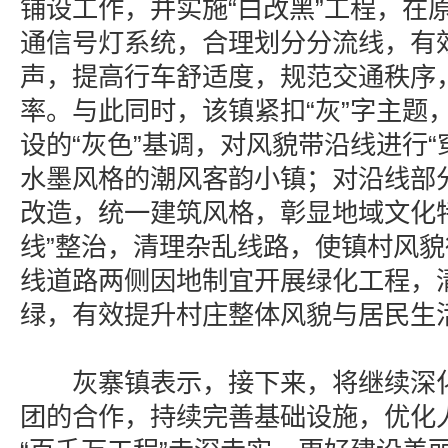
铺设工作，并实施“白改黑”工程，在
通信号灯系统，合理划分分流线，有
声，提高行车舒适度，规范交通秩序
率。与此同时，该镇紧扣“灰”字主题
设的“灰色”基调，对风貌带沿线进行“
水墨风格的潮风客韵小镇；对沿线部
改造，统一建筑风格，彰显地域文化
线”整治，清理杂乱线路，使镇村风
线道路两侧因地制宜开展绿化工程，
绿，有效提升村庄整体风貌与居民生
灰寨镇表示，接下来，将继续深化
团的合作，持续完善基础设施，优化