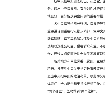
各中央指导组组长指出，在全党开展
务。派出中央指导组，有针对性地督促
地见效、更好解决突出问题的重要举措
各中央指导组组长强调，指导督导工
重要讲话和重要指示批示精神、党中央
动真碰硬、真刀真枪解决违反中央八项
违规收送礼品礼金、侵害群众利益、不
作，通过以点促面推动全党学习教育取
相关地方和单位党委（党组）主要负
精神，按照党中央关于学习教育部署要
派出中央指导组的政治考量，以此为契
体责任，全力配合和支持指导组工作，
“两个确立”、坚决做到“两个维护”。