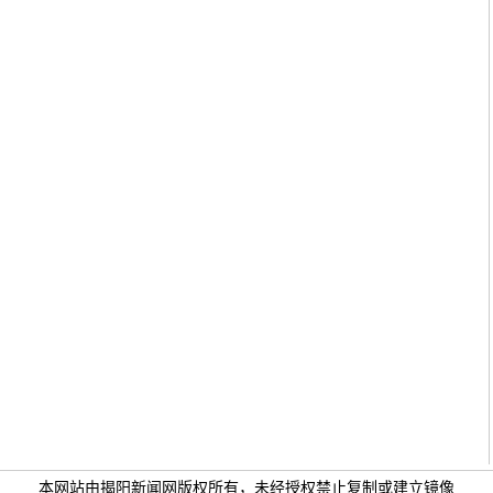
本网站由揭阳新闻网版权所有，未经授权禁止复制或建立镜像