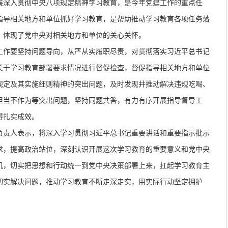
深入贯彻中央八项规定精神学习教育，是今年党建工作的重点任
指导相关地方和单位抓好学习教育，是帮助推动学习教育各项任务落
，体现了党中央对相关地方和单位的关心关怀。
作要坚持问题导向，从严从实履职尽责，对贯彻落实习近平总书记
关于学习教育部署要求情况进行督促检查，督促指导相关地方和单位
规定及其实施细则精神的突出问题，及时发现并推动解决违规吃喝、
担当不作为等突出问题，坚持同题共答，有力有序开展指导督导工
得扎实成效。
责人表示，将深入学习贯彻习近平总书记重要讲话和重要指示批示
求，提高政治站位，深刻认识开展这次学习教育的重要意义和党中央
机，切实把思想和行动统一到党中央决策部署上来，扛起学习教育主
切实解决问题，推动学习教育不断走深走实，用实际行动坚定拥护