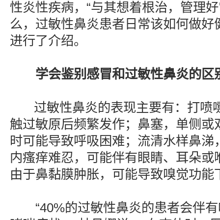
性炎性疾病，“与其想着根治，管理好
么，过敏性鼻炎患者日常该如何做好
进行了介绍。
学会鉴别感冒和过敏性鼻炎的区
过敏性鼻炎的表现主要有：打喷嚏
触过敏原后频繁发作；鼻塞，单侧或
时可能导致呼吸困难；流清水样鼻涕
内瘙痒难忍，可能伴有眼睛、耳朵或
由于鼻黏膜肿胀，可能导致嗅觉功能
“40%的过敏性鼻炎的患者会伴有