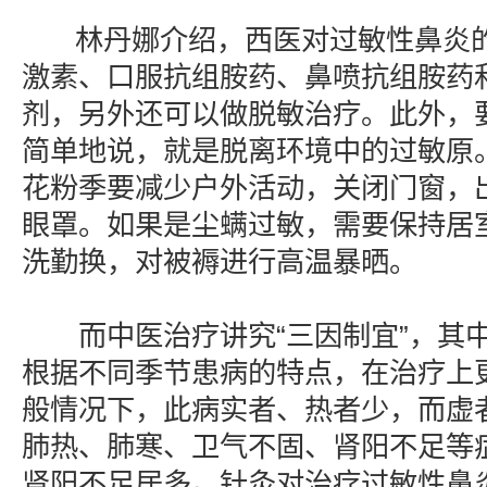
林丹娜介绍，西医对过敏性鼻炎的
激素、口服抗组胺药、鼻喷抗组胺药
剂，另外还可以做脱敏治疗。此外，
简单地说，就是脱离环境中的过敏原
花粉季要减少户外活动，关闭门窗，
眼罩。如果是尘螨过敏，需要保持居
洗勤换，对被褥进行高温暴晒。
而中医治疗讲究“三因制宜”，其中
根据不同季节患病的特点，在治疗上
般情况下，此病实者、热者少，而虚
肺热、肺寒、卫气不固、肾阳不足等
肾阳不足居多。针灸对治疗过敏性鼻