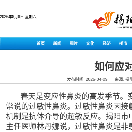
2026年8月8日 星期六
首页
新闻
图片
文化
经济
楼市
如何应
发布时间: 2025-04-09
来源: 揭
春天是变应性鼻炎的高发季节。变
常说的过敏性鼻炎。过敏性鼻炎因接
机制是抗体介导的超敏反应。揭阳市
主任医师林丹娜说，过敏性鼻炎是非