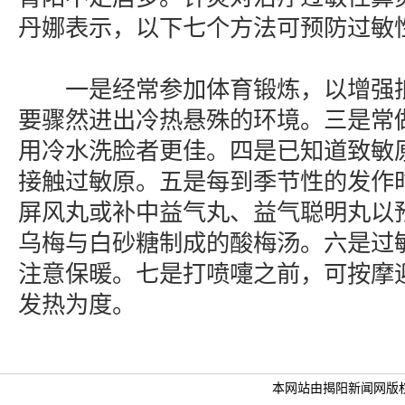
丹娜表示，以下七个方法可预防过敏
一是经常参加体育锻炼，以增强抵
要骤然进出冷热悬殊的环境。三是常
用冷水洗脸者更佳。四是已知道致敏
接触过敏原。五是每到季节性的发作
屏风丸或补中益气丸、益气聪明丸以
乌梅与白砂糖制成的酸梅汤。六是过
注意保暖。七是打喷嚏之前，可按摩
发热为度。
本网站由揭阳新闻网版