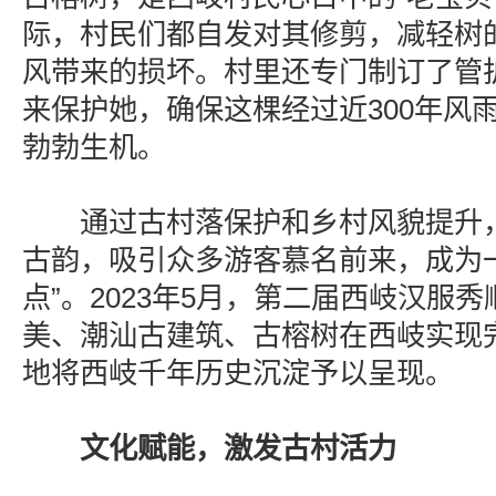
际，村民们都自发对其修剪，减轻树
风带来的损坏。村里还专门制订了管
来保护她，确保这棵经过近300年风
勃勃生机。
通过古村落保护和乡村风貌提升，
古韵，吸引众多游客慕名前来，成为
点”。2023年5月，第二届西岐汉服
美、潮汕古建筑、古榕树在西岐实现
地将西岐千年历史沉淀予以呈现。
文化赋能，激发古村活力