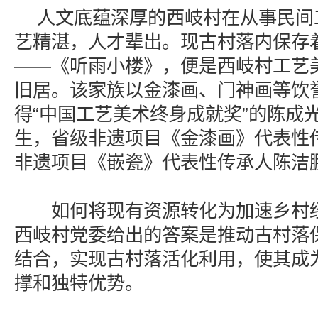
人文底蕴深厚的西岐村在从事民间
艺精湛，人才辈出。现古村落内保存
——《听雨小楼》，便是西岐村工艺
旧居。该家族以金漆画、门神画等饮
得“中国工艺美术终身成就奖”的陈成
生，省级非遗项目《金漆画》代表性
非遗项目《嵌瓷》代表性传承人陈洁
如何将现有资源转化为加速乡村经
西岐村党委给出的答案是推动古村落
结合，实现古村落活化利用，使其成
撑和独特优势。