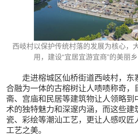
西岐村以保护传统村落的发展为核心，
用，建设“宜居宜游宜商”的美丽乡
走进榕城区仙桥街道西岐村，东寨
合融为一体的古榕树让人啧啧称奇，
斋、宫庙和民居等建筑物让人领略到
术的独特魅力和深邃内涵，而这些建
瓷、彩绘等潮汕工艺，更让人感叹匠
工艺之美。