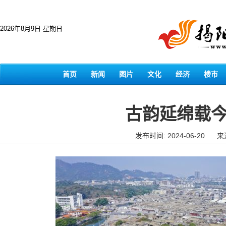
2026年8月9日 星期日
首页
新闻
图片
文化
经济
楼市
古韵延绵载今
发布时间: 2024-06-20
来