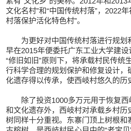
素有“文化乡”的美称。2012年和201
文化名村”和“中国传统村落”，2022
村落保护活化特色村”。
为更好对中国传统村落进行规划和
早在2015年便委托广东工业大学建
“修旧如旧”原则下，将承载村民传统
行科学合理的规划保护和修复设计，
化遗存得以传承，使西岐村悠久的历
除了投资1000多万元用于恢复西
和文化遗存外，西岐村对承载乡村历
树同样十分重视。东寨门顶上树根和
古榕树，是西岐村民心目中的“老宝贝