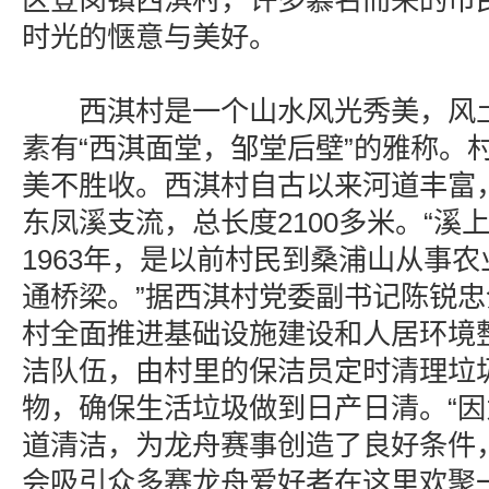
区登岗镇西淇村，许多慕名而来的市
时光的惬意与美好。
西淇村是一个山水风光秀美，风土
素有“西淇面堂，邹堂后壁”的雅称。
美不胜收。西淇村自古以来河道丰富，
东凤溪支流，总长度2100多米。“溪
1963年，是以前村民到桑浦山从事
通桥梁。”据西淇村党委副书记陈锐
村全面推进基础设施建设和人居环境
洁队伍，由村里的保洁员定时清理垃
物，确保生活垃圾做到日产日清。“
道清洁，为龙舟赛事创造了良好条件
会吸引众多赛龙舟爱好者在这里欢聚