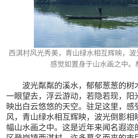
西淇村风光秀美，青山绿水相互辉映，波
感觉如置身于山水画之中。
波光粼粼的溪水，郁郁葱葱的树木
一眼望去，浮云游动，若隐若现，阳光
映出白云悠悠的天空。驻足这里，感
风，青山绿水相互辉映，波光倒影相
幅山水画之中。这是近年来闻名遐迩的