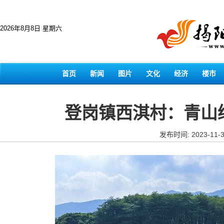
2026年8月8日 星期六
首页
新闻
图片
文化
经济
楼市
登岗镇西淇村：青山
发布时间: 2023-11-