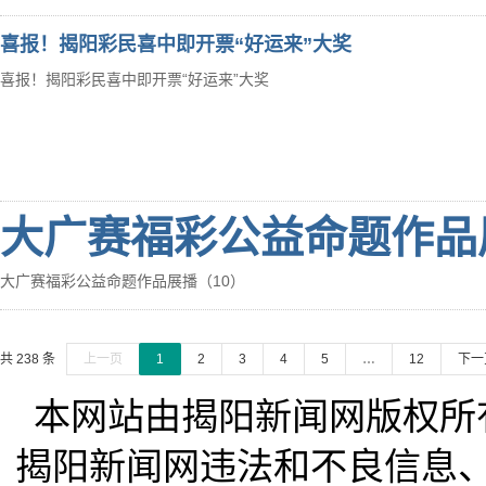
喜报！揭阳彩民喜中即开票“好运来”大奖
喜报！揭阳彩民喜中即开票“好运来”大奖
大广赛福彩公益命题作品
大广赛福彩公益命题作品展播（10）
共 238 条
上一页
1
2
3
4
5
…
12
下一
本网站由揭阳新闻网版权所
揭阳新闻网违法和不良信息