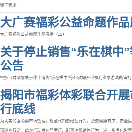
端午安康
大广赛福彩公益命题作品
大广赛福彩公益命题作品展播（12）
关于停止销售“乐在棋中”
公告
根据《财政部关于停止销售“乐在棋中”等48款即开型福利彩票游戏的审批
揭阳市福彩体彩联合开展
行底线
为切实加强彩票市场管理，规范代销者经营行为，营造健康有序、安全运
项巡查行动。此次行动旨在严厉打击彩票违规销售行为，进一步净化彩票