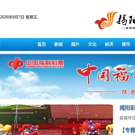
2026年8月7日 星期五
首页
新闻
图片
文化
经济
楼市
揭阳彩
【专题