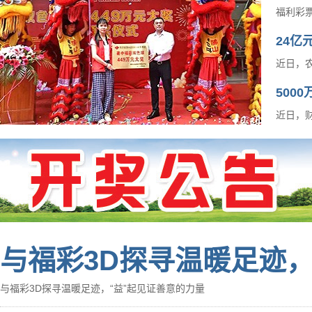
24亿
500
与福彩3D探寻温暖足迹，
与福彩3D探寻温暖足迹，“益”起见证善意的力量