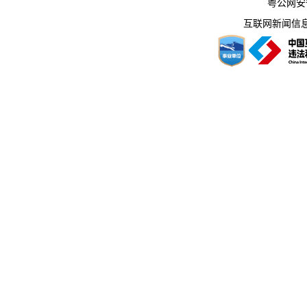
粤公网安备 
互联网新闻信息服