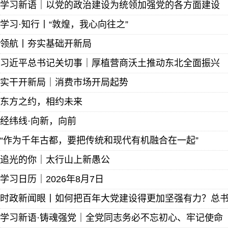
学习新语｜以党的政治建设为统领加强党的各方面建设
学习·知行丨“敦煌，我心向往之”
领航丨夯实基础开新局
习近平总书记关切事｜厚植营商沃土推动东北全面振兴
实干开新局｜消费市场开局起势
东方之约，相约未来
经纬线·向新，向前
“作为千年古都，要把传统和现代有机融合在一起”
追光的你｜太行山上新愚公
学习日历｜2026年8月7日
时政新闻眼丨如何把百年大党建设得更加坚强有力？总
学习新语·铸魂强党｜全党同志务必不忘初心、牢记使命