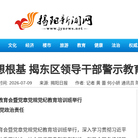
文化
经济
楼市
旅游
教育
健康
法治
权威
想根基 揭东区领导干部警示教
间: 2026-07-09
来源: 揭阳日报
作者: 记者 黄 蕾 何小妍 通讯员
育会暨党章党规党纪教育培训班举行
党政治责任
会暨党章党规党纪教育培训班举行，深入学习贯彻习近平