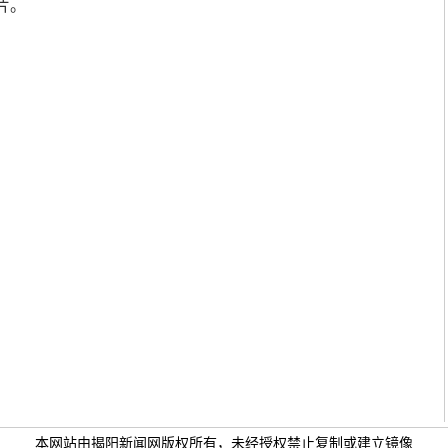
片。
本网站由揭阳新闻网版权所有，未经授权禁止复制或建立镜像