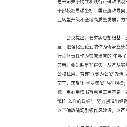
总书记关于树立和践行正确政绩观
干部校准思想坐标、匡正施政导向
业转型升级和全域高质量发展，为
会议提出，要夯实思想根基，压紧
量，把强化理论武装作为修身立德的
行主体责任作为管党治党的“牛鼻
答卷。要对照是非得失，从严从实
公权私用，背弃“立党为公”的政治
蛮干，违反“科学决策”的内在规律
标，用心用情书写惠民富民答卷。
“树什么样的政绩”，努力创造出经
以正确政绩观引领作风建设，以严