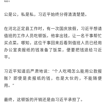
出。
公是公，私是私，习近平始终分得清清楚楚。
在河北正定县工作时，有一次国庆放假，习近平想请
值班的工作人员吃顿饭。他拿出钱，让一名干事帮忙
买点菜。哪知，这位干事回来后看到值班人员已经用
办公室卖报纸的钱准备了饭菜，便要把钱退给习近
平。
习近平知道后严肃地说：“个人吃喝怎么能用公款报
账？即使是卖报纸的钱，也是大伙的，不能随便
用。”
最终，这顿饭的开销还是由习近平承担了。