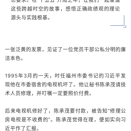
总要求。在“十五五”开局之年，让我们一起重温
这些跨越时空的故事，感悟正确政绩观的理论
源头与实践根基。
一张泛黄的发票，见证了一位党员干部公私分明的廉
洁本色。
1995年3月的一天，时任福州市委书记的习近平发
现他在市委宿舍的电视机坏了。他让秘书陈承茂请技
术人员修理，并叮嘱一定要照价付费。
后来电视机修好了，陈承茂要付款，被告知“修理公
房电视是不收费的”。陈承茂觉得在理，便如实向习
近平作了汇报。