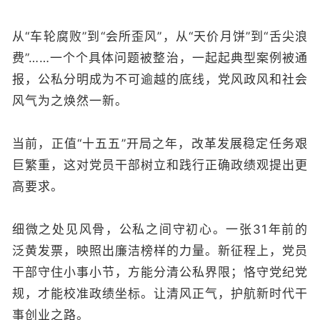
从“车轮腐败”到“会所歪风”，从“天价月饼”到“舌尖浪
费”……一个个具体问题被整治，一起起典型案例被通
报，公私分明成为不可逾越的底线，党风政风和社会
风气为之焕然一新。
当前，正值“十五五”开局之年，改革发展稳定任务艰
巨繁重，这对党员干部树立和践行正确政绩观提出更
高要求。
细微之处见风骨，公私之间守初心。一张31年前的
泛黄发票，映照出廉洁榜样的力量。新征程上，党员
干部守住小事小节，方能分清公私界限；恪守党纪党
规，才能校准政绩坐标。让清风正气，护航新时代干
事创业之路。