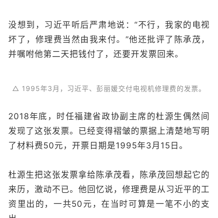
没想到，习近平听后严肃地说：“不行，我家的电视
坏了，修理费当然由我来付。”他还批评了陈承茂，
并嘱咐他第二天把钱付了，还要开发票回来。
△ 1995年3月，习近平、彭丽媛交付电视机修理费的发票。
2018年底，时任福建省政协副主席的杜源生偶然间
发现了这张发票。已经变得褶皱的票据上清楚地写明
了材料费50元，开票日期是1995年3月15日。
杜源生把这张发票拿给陈承茂看，陈承茂回想起它的
来历，激动不已。他回忆说，修理费是从习近平的工
资里出的，一共50元，在当时可算是一笔不小的支