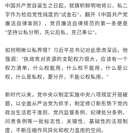
中国共产党自诞生之日起，就旗帜鲜明地将公、私二
字作为检验党性纯度的“试金石”。翻开《中国共产党
廉洁自律准则》，党员廉洁自律规范的第一条便是
“坚持公私分明，先公后私，克己奉公”。
如何明晰公私界限？习近平总书记对此思虑深远。他
强调：“执政党对资源的支配权力很大，应该有一个
权力清单，什么权能用，什么权不能用，什么是公
权，什么是私权，要分开，不能公权私用。”
新时代以来，党中央以制定实施中央八项规定开局破
题，以全面从严治党为抓手，制定修订新形势下党内
政治生活若干准则、党内监督条例、纪律处分条例、
问责条例等一批标志性、关键性、基础性的法规制
度，不断压缩作风异化和权力滥用的空间。