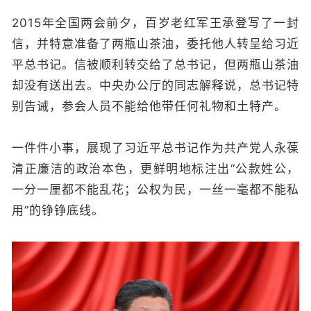
2015年全国两会前夕，百岁老红军王承登写了一封
信，并特意准备了两瓶山茶油，委托他人转呈给习近
平总书记。信被顺利转交给了总书记，但两瓶山茶油
却没有送出去。中央办公厅的同志解释说，总书记特
别告诫，参会人员不能给他带任何礼物和土特产。
一件件小事，展现了习近平总书记作为共产党人永葆
清正廉洁的政治本色，更鲜明地标注出“公款姓公，
一分一厘都不能乱花；公权为民，一丝一毫都不能私
用”的铮铮底线。