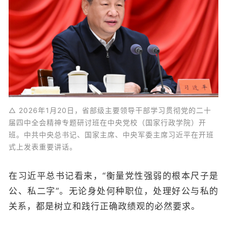
△ 2026年1月20日，省部级主要领导干部学习贯彻党的二十
届四中全会精神专题研讨班在中央党校（国家行政学院）开
班。中共中央总书记、国家主席、中央军委主席习近平在开班
式上发表重要讲话。
在习近平总书记看来，“衡量党性强弱的根本尺子是
公、私二字”。无论身处何种职位，处理好公与私的
关系，都是树立和践行正确政绩观的必然要求。