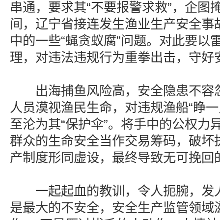
串通，要求其“不要报警求救”，企图
间，辽宁省接连发生渔业生产安全事
中的一些“蝇贪蚁腐”问题。对此要以
理，对违法违规行为重拳出击，守好
出海捕鱼风险高，安全隐患不容忽
人员漠视渔民生命，对违规渔船“睁一
至沦为其“保护伞”。将手中的公权力
群众的生命安全当作交易筹码，破坏
产制度形同虚设，最终导致无可挽回
一起起血的教训，令人扼腕，发人
是最大的不安全，安全生产监管领域滋