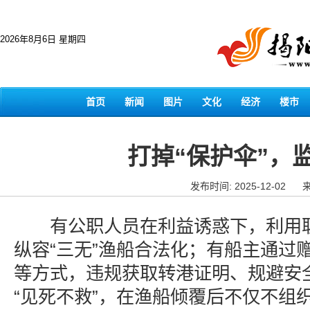
2026年8月6日 星期四
首页
新闻
图片
文化
经济
楼市
打掉“保护伞”，
发布时间: 2025-12-02
有公职人员在利益诱惑下，利用职
纵容“三无”渔船合法化；有船主通过
等方式，违规获取转港证明、规避安
“见死不救”，在渔船倾覆后不仅不组