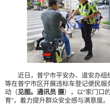
近日，普宁市平安办、道安办组织
等在普宁市区开展违标车登记便民服
动（
见图。通讯员 摄
），以“家门口的
育”，着力提升群众安全感与满意度。