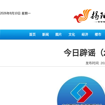
2026年8月10日 星期一
首页
新闻
图片
文化
经济
楼市
今日辟谣（2
发布时间: 202