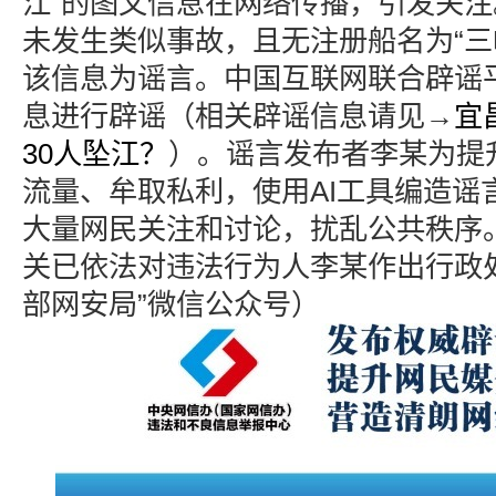
江”的图文信息在网络传播，引发关
未发生类似事故，且无注册船名为“三
该信息为谣言。中国互联网联合辟谣
息进行辟谣（相关辟谣信息请见→
宜
30人坠江？
）。谣言发布者李某为提
流量、牟取私利，使用AI工具编造谣
大量网民关注和讨论，扰乱公共秩序
关已依法对违法行为人李某作出行政
部网安局”微信公众号）