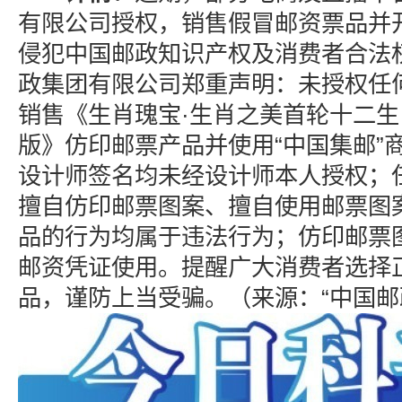
有限公司授权，销售假冒邮资票品并
侵犯中国邮政知识产权及消费者合法
政集团有限公司郑重声明：未授权任
销售《生肖瑰宝·生肖之美首轮十二
版》仿印邮票产品并使用“中国集邮”
设计师签名均未经设计师本人授权；
擅自仿印邮票图案、擅自使用邮票图
品的行为均属于违法行为；仿印邮票
邮资凭证使用。提醒广大消费者选择
品，谨防上当受骗。（来源：“中国邮