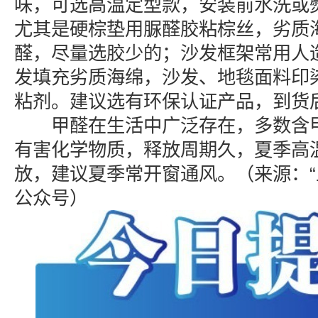
味，可选高温定型款，安装前水洗或
尤其是硬棕垫用脲醛胶粘棕丝，劣质
醛，尽量选胶少的；沙发框架常用人
发填充劣质海绵，沙发、地毯面料印
粘剂。建议选有环保认证产品，到货
甲醛在生活中广泛存在，多数含甲
有害化学物质，释放周期久，夏季高
放，建议夏季常开窗通风。（来源：“
公众号）