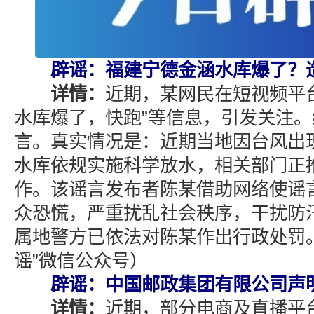
辟谣：福建宁德金涵水库爆了？
详情：
近期，某网民在短视频平
水库爆了，快跑”等信息，引发关注
言。真实情况是：近期当地因台风出
水库依规实施科学放水，相关部门正
作。该谣言发布者陈某借助网络使谣
众恐慌，严重扰乱社会秩序，干扰防
属地警方已依法对陈某作出行政处罚
谣”微信公众号）
辟谣：中国邮政集团有限公司声
详情：
近期，部分电商及直播平