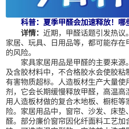
科普：夏季甲醛会加速释放！哪
详情：
近期，甲醛话题引发热议
家居、玩具、日用品等，都可能存在
的风险。
家具家居用品是甲醛的主要来源。
及含胶材料中，不合格胶水会使胶粘
有害物质超标。人造板材生产大量使
剂，它会长期缓慢释放甲醛，高温高
用人造板材做的复合木地板、橱柜等
险。家居用品中，窗帘、沙发、床垫
醛。部分廉价窗帘因化纤面料工艺加