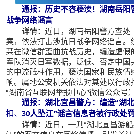
通报：历史不容亵渎！湖南岳阳警
战争网络谣言
详情：
近日，湖南岳阳警方查处
案，依法打击涉抗日战争网络谣言。
某在微信群歪曲抗战历史，编造虚假
军队消灭日军数据，贬低、否定中国
的中流砥柱作用，亵渎国家和民族情
响。属地公安机关依法对其处以行政
“湖南省互联网举报中心”微信公众号
通报：湖北宜昌警方：编造“湖
扣、30人坠江”谣言信息者被行政处
详情：
近日，一则“湖北宜昌游船